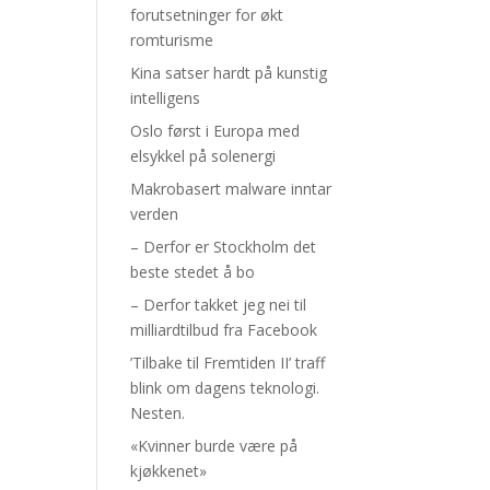
forutsetninger for økt
romturisme
Kina satser hardt på kunstig
intelligens
Oslo først i Europa med
elsykkel på solenergi
Makrobasert malware inntar
verden
– Derfor er Stockholm det
beste stedet å bo
– Derfor takket jeg nei til
milliardtilbud fra Facebook
’Tilbake til Fremtiden II’ traff
blink om dagens teknologi.
Nesten.
«Kvinner burde være på
kjøkkenet»