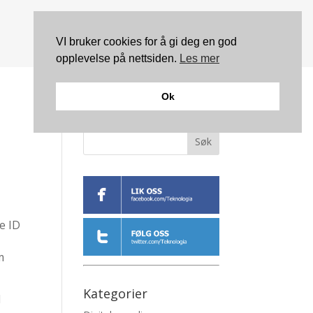
VI bruker cookies for å gi deg en god
opplevelse på nettsiden.
Les mer
Ok
Søk
e ID
m
Kategorier
l