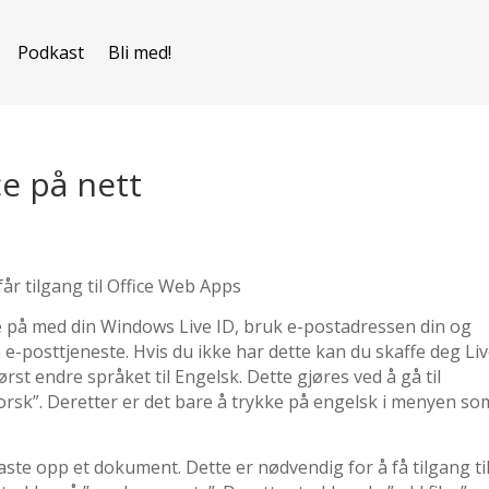
Podkast
Bli med!
ce på nett
får tilgang til Office Web Apps
e på med din Windows Live ID, bruk e-postadressen din og
-posttjeneste. Hvis du ikke har dette kan du skaffe deg Liv
rst endre språket til Engelsk. Dette gjøres ved å gå til
norsk”. Deretter er det bare å trykke på engelsk i menyen so
laste opp et dokument. Dette er nødvendig for å få tilgang ti