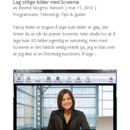
Lag stilige bilder med Screenie
av
Øyvind Skogmo Hansen
|
mar 11, 2010
|
Programvare
,
Teknologi
,
Tips & guider
Fancy bilder er tingen! Å lage kule bilder er gøy, det
finner du ut når du prøver Screenie. Man skulle tro at å
lage kule 3D-bilder egentlig er vanskelig, men med
Screenie er det faktisk veldig enkelt (ja, jeg er klar over
at jeg ikke er en fremtidig kunstner). Å lage...