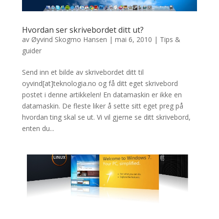
Hvordan ser skrivebordet ditt ut?
av
Øyvind Skogmo Hansen
|
mai 6, 2010
|
Tips &
guider
Send inn et bilde av skrivebordet ditt til
oyvind[at]teknologia.no og få ditt eget skrivebord
postet i denne artikkelen! En datamaskin er ikke en
datamaskin. De fleste liker å sette sitt eget preg på
hvordan ting skal se ut. Vi vil gjerne se ditt skrivebord,
enten du...