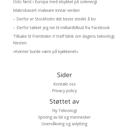
Oslo først i Europa med elsykkel på solenergi
Makrobasert malware inntar verden
– Derfor er Stockholm det beste stedet å bo
– Derfor takket jeg nei til milliardtilbud fra Facebook
’Tilbake til Fremtiden II’ traff blink om dagens teknologi.
Nesten.
«Kvinner burde være på kjøkkenet»
Sider
Kontakt oss
Privacy policy
Støttet av
Ny Teknologi
Sporing av bil og mennesker
Overvåkning og avlytting