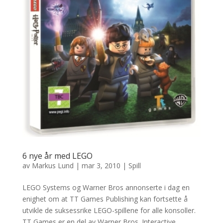
6 nye år med LEGO
av
Markus Lund
|
mar 3, 2010
|
Spill
LEGO Systems og Warner Bros annonserte i dag en
enighet om at TT Games Publishing kan fortsette å
utvikle de suksessrike LEGO-spillene for alle konsoller.
TT Games er en del av Warner Bros. Interactive