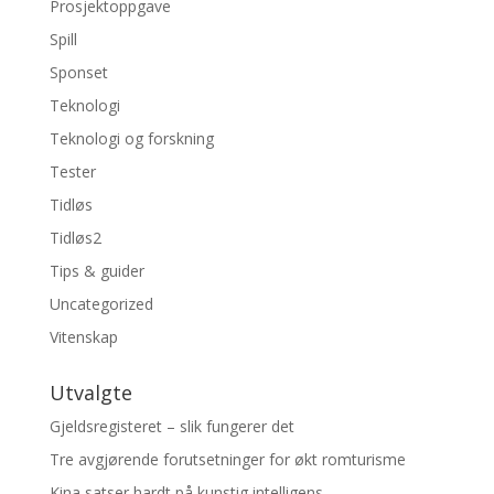
Prosjektoppgave
Spill
Sponset
Teknologi
Teknologi og forskning
Tester
Tidløs
Tidløs2
Tips & guider
Uncategorized
Vitenskap
Utvalgte
Gjeldsregisteret – slik fungerer det
Tre avgjørende forutsetninger for økt romturisme
Kina satser hardt på kunstig intelligens