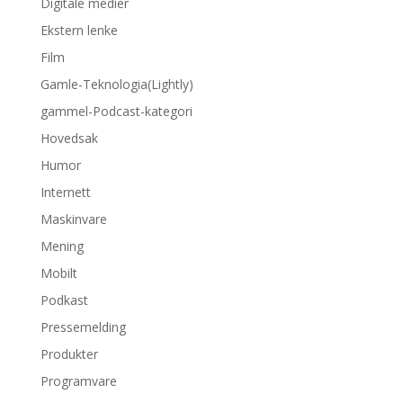
Digitale medier
Ekstern lenke
Film
Gamle-Teknologia(Lightly)
gammel-Podcast-kategori
Hovedsak
Humor
Internett
Maskinvare
Mening
Mobilt
Podkast
Pressemelding
Produkter
Programvare