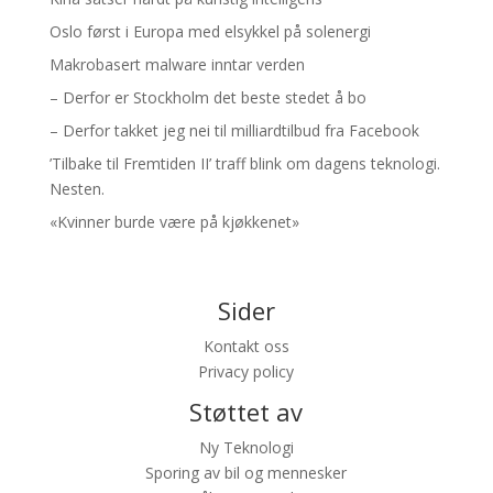
Oslo først i Europa med elsykkel på solenergi
Makrobasert malware inntar verden
– Derfor er Stockholm det beste stedet å bo
– Derfor takket jeg nei til milliardtilbud fra Facebook
’Tilbake til Fremtiden II’ traff blink om dagens teknologi.
Nesten.
«Kvinner burde være på kjøkkenet»
Sider
Kontakt oss
Privacy policy
Støttet av
Ny Teknologi
Sporing av bil og mennesker