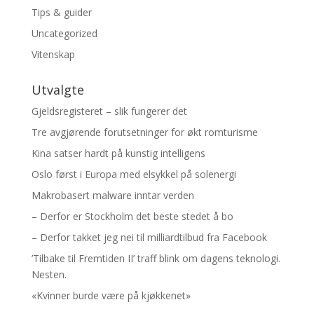
Tips & guider
Uncategorized
Vitenskap
Utvalgte
Gjeldsregisteret – slik fungerer det
Tre avgjørende forutsetninger for økt romturisme
Kina satser hardt på kunstig intelligens
Oslo først i Europa med elsykkel på solenergi
Makrobasert malware inntar verden
– Derfor er Stockholm det beste stedet å bo
– Derfor takket jeg nei til milliardtilbud fra Facebook
’Tilbake til Fremtiden II’ traff blink om dagens teknologi.
Nesten.
«Kvinner burde være på kjøkkenet»