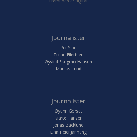
Fremtiden er digital.
Journalister
Per Sibe
Trond Eilertsen
Øyvind Skogmo Hansen
Markus Lund
Journalister
Øyunn Gorset
Marte Hansen
Jonas Bäcklund
Linn Heidi Jannang