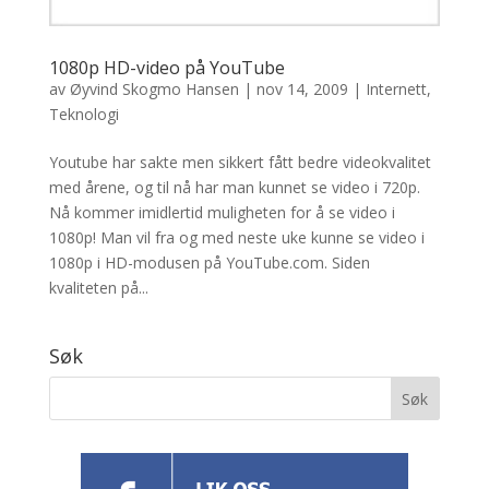
1080p HD-video på YouTube
av
Øyvind Skogmo Hansen
|
nov 14, 2009
|
Internett
,
Teknologi
Youtube har sakte men sikkert fått bedre videokvalitet
med årene, og til nå har man kunnet se video i 720p.
Nå kommer imidlertid muligheten for å se video i
1080p! Man vil fra og med neste uke kunne se video i
1080p i HD-modusen på YouTube.com. Siden
kvaliteten på...
Søk