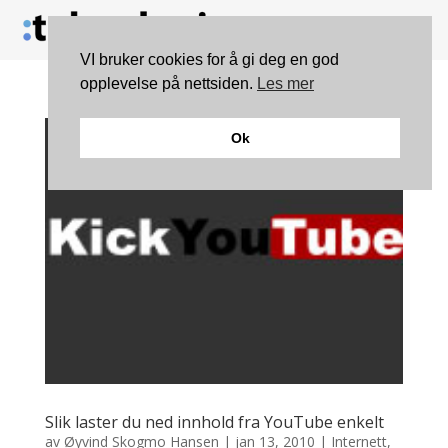
VI bruker cookies for å gi deg en god
opplevelse på nettsiden.
Les mer
Ok
Slik laster du ned innhold fra YouTube enkelt
av
Øyvind Skogmo Hansen
|
jan 13, 2010
|
Internett
,