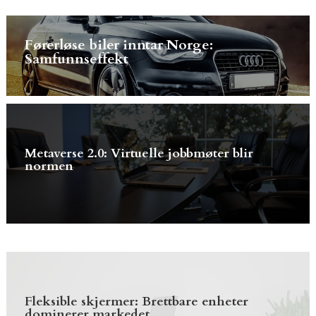
Førerløse biler inntar Norge:
Samfunnseffekt
Metaverse 2.0: Virtuelle jobbmøter blir
normen
Fleksible skjermer: Brettbare enheter
dominerer markedet