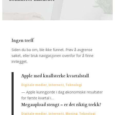
Ingen treff
Siden du ba om, ble ikke funnet. Prøv å avgrense
søket, eller bruk navigasjonen ovenfor for å finne
innlegget.
Apple med knallsterke kvartalstall
Digitale medier
,
Internett
,
Teknologi
— Apple kunngjorde i dag økonomiske resultater
for første kvartal i…
Megaupload stengt – er det riktig trekk?
Digitale medier
,
Internett
,
Mening
,
Teknologi