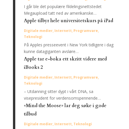
I går ble det populære fildelingsnettstedet
Megaupload tatt ned av amerikanske…
Apple tilbyr hele universitetskurs på iPad
Digitale medier
,
Internett
,
Programvare
,
Teknologi
På Apples presseevent i New York tidligere i dag
kunne datagiganten avsløre…
Apple tar e-boka ett skritt videre med
iBooks 2
Digitale medier
,
Internett
,
Programvare
,
Teknologi
– Utdanning sitter dypt i vårt DNA, sa
visepresident for verdensomspennende…
«Mind the Moose» lar deg søke i gode
tilbud
Digitale medier
,
Internett
,
Teknologi