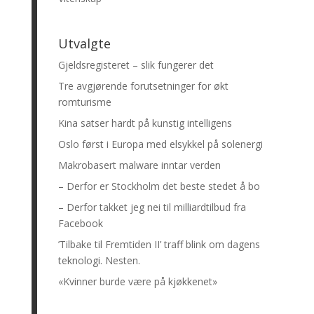
Utvalgte
Gjeldsregisteret – slik fungerer det
Tre avgjørende forutsetninger for økt
romturisme
Kina satser hardt på kunstig intelligens
Oslo først i Europa med elsykkel på solenergi
Makrobasert malware inntar verden
– Derfor er Stockholm det beste stedet å bo
– Derfor takket jeg nei til milliardtilbud fra
Facebook
’Tilbake til Fremtiden II’ traff blink om dagens
teknologi. Nesten.
«Kvinner burde være på kjøkkenet»