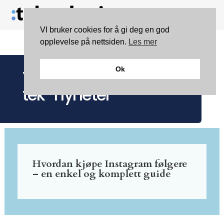
VI bruker cookies for å gi deg en god
opplevelse på nettsiden.
Les mer
Ok
Teknologia | gateway til
tek-nyheter
Hvordan kjøpe Instagram følgere
– en enkel og komplett guide