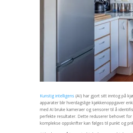
Kunstig intelligens
(AI) har gjort sitt inntog på 
apparater blir hverdagslige kjøkkenoppgaver en
med AI bruke kameraer og sensorer til å identifi
perfekte resultater. Dette reduserer behovet for 
komplekse oppskrifter kan følges til punkt og pr