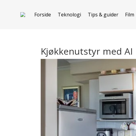
Forside
Teknologi
Tips & guider
Film
Kjøkkenutstyr med AI