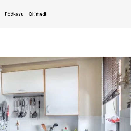
Podkast
Bli med!