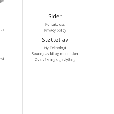
nger
Sider
Kontakt oss
nder
Privacy policy
Støttet av
Ny Teknologi
Sporing av bil og mennesker
est
Overvåkning og avlytting