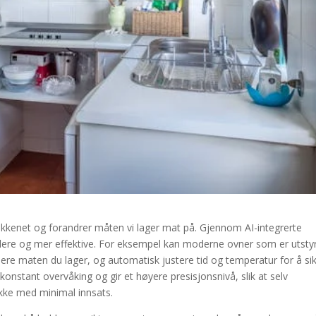
kjøkkenet og forandrer måten vi lager mat på. Gjennom AI-integrerte
klere og mer effektive. For eksempel kan moderne ovner som er utsty
sere maten du lager, og automatisk justere tid og temperatur for å si
konstant overvåking og gir et høyere presisjonsnivå, slik at selv
ikke med minimal innsats.