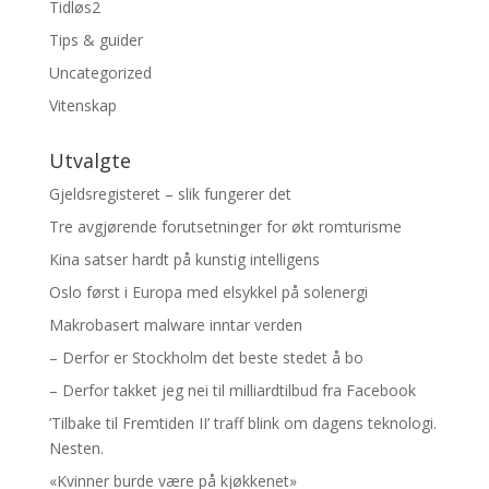
Tidløs2
Tips & guider
Uncategorized
Vitenskap
Utvalgte
Gjeldsregisteret – slik fungerer det
Tre avgjørende forutsetninger for økt romturisme
Kina satser hardt på kunstig intelligens
Oslo først i Europa med elsykkel på solenergi
Makrobasert malware inntar verden
– Derfor er Stockholm det beste stedet å bo
– Derfor takket jeg nei til milliardtilbud fra Facebook
’Tilbake til Fremtiden II’ traff blink om dagens teknologi.
Nesten.
«Kvinner burde være på kjøkkenet»