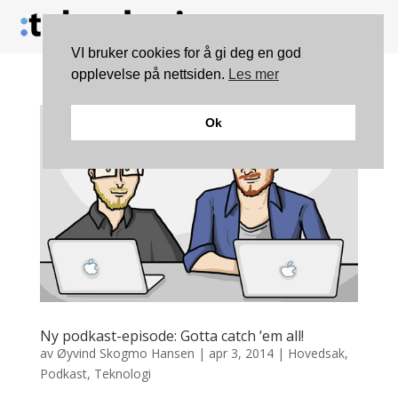
VI bruker cookies for å gi deg en god
opplevelse på nettsiden.
Les mer
Ok
Ny podkast-episode: Gotta catch ’em all!
av
Øyvind Skogmo Hansen
|
apr 3, 2014
|
Hovedsak
,
Podkast
,
Teknologi