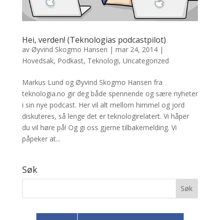
Hei, verden! (Teknologias podcastpilot)
av
Øyvind Skogmo Hansen
|
mar 24, 2014
|
Hovedsak
,
Podkast
,
Teknologi
,
Uncategorized
Markus Lund og Øyvind Skogmo Hansen fra
teknologia.no gir deg både spennende og sære nyheter
i sin nye podcast. Her vil alt mellom himmel og jord
diskuteres, så lenge det er teknologirelatert. Vi håper
du vil høre på! Og gi oss gjerne tilbakemelding. Vi
påpeker at...
Søk