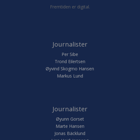
Fremtiden er digital.
Journalister
Per Sibe
Trond Eilertsen
Øyvind Skogmo Hansen
Markus Lund
Journalister
Øyunn Gorset
Marte Hansen
Jonas Bäcklund