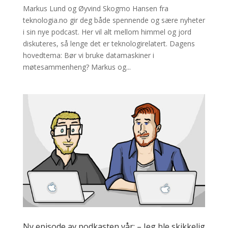
Markus Lund og Øyvind Skogmo Hansen fra
teknologia.no gir deg både spennende og sære nyheter
i sin nye podcast. Her vil alt mellom himmel og jord
diskuteres, så lenge det er teknologirelatert. Dagens
hovedtema: Bør vi bruke datamaskiner i
møtesammenheng? Markus og...
Ny episode av podkasten vår: – Jeg ble skikkelig