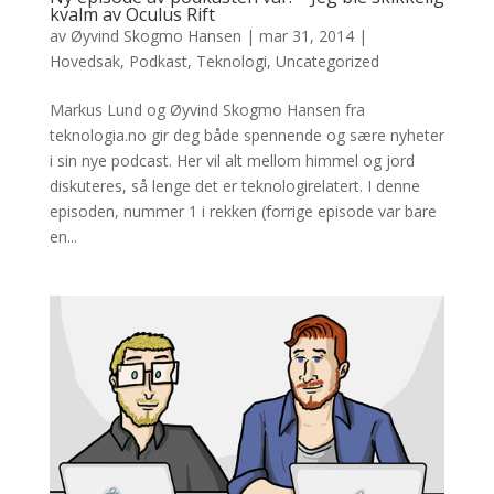
kvalm av Oculus Rift
av
Øyvind Skogmo Hansen
|
mar 31, 2014
|
Hovedsak
,
Podkast
,
Teknologi
,
Uncategorized
Markus Lund og Øyvind Skogmo Hansen fra
teknologia.no gir deg både spennende og sære nyheter
i sin nye podcast. Her vil alt mellom himmel og jord
diskuteres, så lenge det er teknologirelatert. I denne
episoden, nummer 1 i rekken (forrige episode var bare
en...