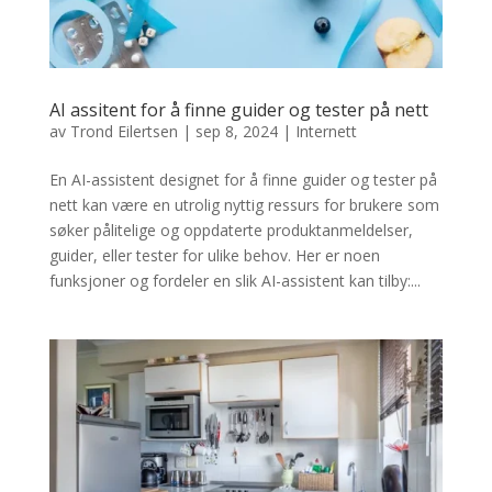
AI assitent for å finne guider og tester på nett
av
Trond Eilertsen
|
sep 8, 2024
|
Internett
En AI-assistent designet for å finne guider og tester på
nett kan være en utrolig nyttig ressurs for brukere som
søker pålitelige og oppdaterte produktanmeldelser,
guider, eller tester for ulike behov. Her er noen
funksjoner og fordeler en slik AI-assistent kan tilby:...