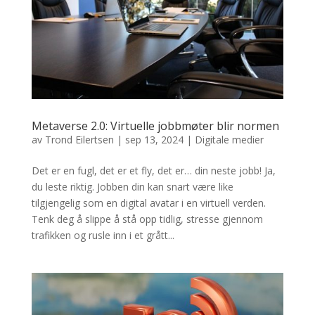
Metaverse 2.0: Virtuelle jobbmøter blir normen
av
Trond Eilertsen
|
sep 13, 2024
|
Digitale medier
Det er en fugl, det er et fly, det er… din neste jobb! Ja,
du leste riktig. Jobben din kan snart være like
tilgjengelig som en digital avatar i en virtuell verden.
Tenk deg å slippe å stå opp tidlig, stresse gjennom
trafikken og rusle inn i et grått...