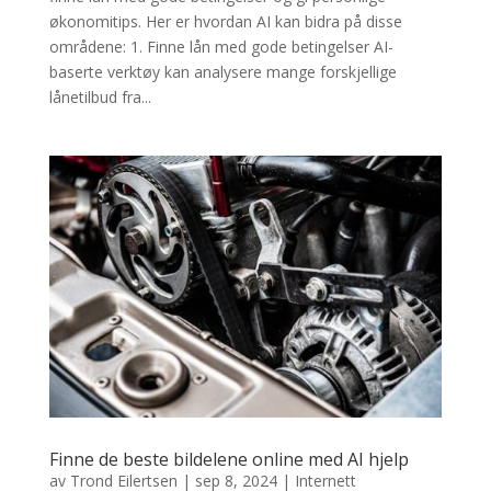
økonomitips. Her er hvordan AI kan bidra på disse
områdene: 1. Finne lån med gode betingelser AI-
baserte verktøy kan analysere mange forskjellige
lånetilbud fra...
Finne de beste bildelene online med AI hjelp
av
Trond Eilertsen
|
sep 8, 2024
|
Internett