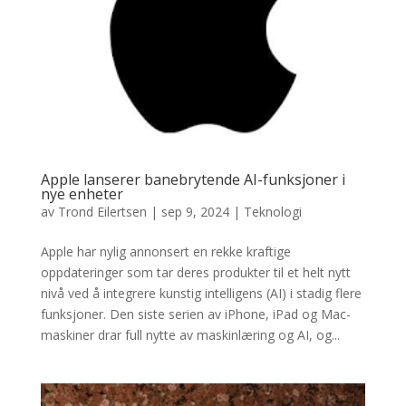
Apple lanserer banebrytende AI-funksjoner i
nye enheter
av
Trond Eilertsen
|
sep 9, 2024
|
Teknologi
Apple har nylig annonsert en rekke kraftige
oppdateringer som tar deres produkter til et helt nytt
nivå ved å integrere kunstig intelligens (AI) i stadig flere
funksjoner. Den siste serien av iPhone, iPad og Mac-
maskiner drar full nytte av maskinlæring og AI, og...