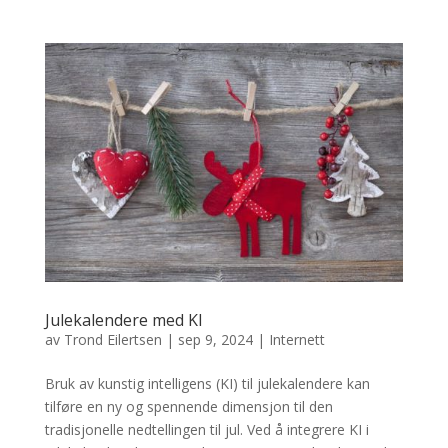
Julekalendere med KI
av
Trond Eilertsen
|
sep 9, 2024
|
Internett
Bruk av kunstig intelligens (KI) til julekalendere kan
tilføre en ny og spennende dimensjon til den
tradisjonelle nedtellingen til jul. Ved å integrere KI i