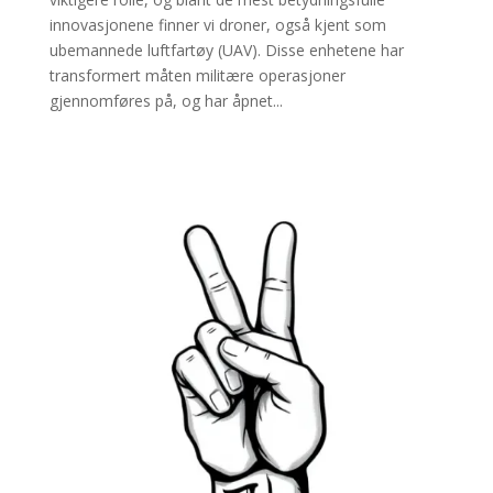
innovasjonene finner vi droner, også kjent som
ubemannede luftfartøy (UAV). Disse enhetene har
transformert måten militære operasjoner
gjennomføres på, og har åpnet...