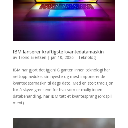
IBM lanserer kraftigste kvantedatamaskin
av
Trond Eilertsen
|
jan 10, 2026
|
Teknologi
IBM har gjort det igjen! Giganten innen teknologi har
nettopp avduket sin nyeste og mest imponerende
kvantedatamaskin til dags dato. Med en stolt tradisjon
for å skyve grensene for hva som er mulig innen
databehandling, har IBM tatt et kvantesprang (ordspill
ment)...