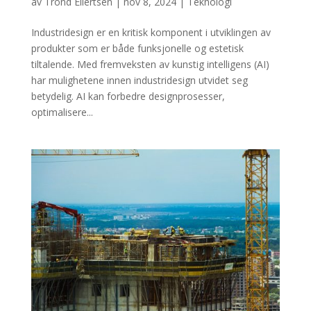
av
Trond Eilertsen
|
nov 8, 2024
|
Teknologi
Industridesign er en kritisk komponent i utviklingen av
produkter som er både funksjonelle og estetisk
tiltalende. Med fremveksten av kunstig intelligens (AI)
har mulighetene innen industridesign utvidet seg
betydelig. AI kan forbedre designprosesser,
optimalisere...