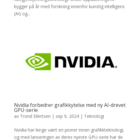
bygger på år med forskning innenfor kunstig intelligens
(AI) og...
Nvidia forbedrer grafikkytelse med ny AI-drevet
GPU-serie
av
Trond Eilertsen
|
sep 9, 2024
|
Teknologi
Nvidia har lenge vært en pioner innen grafikkteknologi,
og med lanseringen av deres nyeste GPU-serie har de