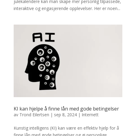
julekalendere kan man skape mer personlig tilpassede,
interaktive og engasjerende opplevelser. Her er noen...
KI kan hjelpe å finne lån med gode betingelser
av
Trond Eilertsen
|
sep 8, 2024
|
Internett
Kunstig intelligens (KI) kan være en effektiv hjelp for å
finne lån med gode betingelser og gi personlige