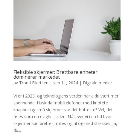
Fleksible skjermer: Brettbare enheter
dominerer markedet
av
Trond Eilertsen
|
sep 11, 2024
|
Digitale medier
Vi er i 2023, og teknologiens verden har aldri vært mer
spennende. Husk da mobiltelefoner med knotete
knapper og små skjermer var det hotteste? Vel, det
føles som en evighet siden. Nå lever vi i en tid hvor
skjermer kan brettes, rulles og til og med strekkes. Ja,
du...