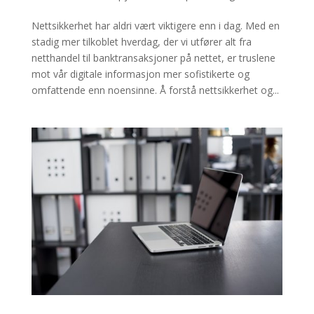
Nettsikkerhet har aldri vært viktigere enn i dag. Med en
stadig mer tilkoblet hverdag, der vi utfører alt fra
netthandel til banktransaksjoner på nettet, er truslene
mot vår digitale informasjon mer sofistikerte og
omfattende enn noensinne. Å forstå nettsikkerhet og...