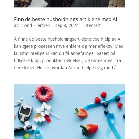
Finn de beste husholdnings artiklene med AI
av
Trond Eilertsen
|
sep 8, 2024
|
Internett
Å finne de beste husholdningsartiklene ved hjelp av AI
kan gjøre prosessen mye enklere og mer effektiv. Med
kunstig intelligens kan du få anbefalinger basert på
tidligere kjøp, produktanmeldelser, og rangeringer fra
flere kilder. Her er hvordan AI kan hjelpe deg med å...