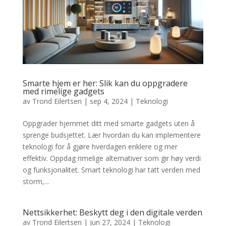
Smarte hjem er her: Slik kan du oppgradere
med rimelige gadgets
av
Trond Eilertsen
|
sep 4, 2024
|
Teknologi
Oppgrader hjemmet ditt med smarte gadgets uten å
sprenge budsjettet. Lær hvordan du kan implementere
teknologi for å gjøre hverdagen enklere og mer
effektiv. Oppdag rimelige alternativer som gir høy verdi
og funksjonalitet. Smart teknologi har tatt verden med
storm,...
Nettsikkerhet: Beskytt deg i den digitale verden
av
Trond Eilertsen
|
jun 27, 2024
|
Teknologi