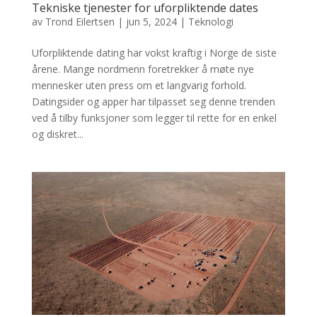
Tekniske tjenester for uforpliktende dates
av
Trond Eilertsen
|
jun 5, 2024
|
Teknologi
Uforpliktende dating har vokst kraftig i Norge de siste
årene. Mange nordmenn foretrekker å møte nye
mennesker uten press om et langvarig forhold.
Datingsider og apper har tilpasset seg denne trenden
ved å tilby funksjoner som legger til rette for en enkel
og diskret...