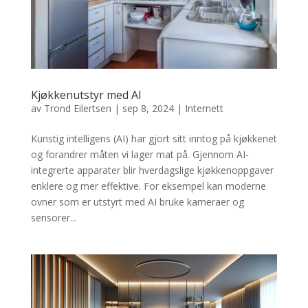
Kjøkkenutstyr med AI
av
Trond Eilertsen
|
sep 8, 2024
|
Internett
Kunstig intelligens (AI) har gjort sitt inntog på kjøkkenet
og forandrer måten vi lager mat på. Gjennom AI-
integrerte apparater blir hverdagslige kjøkkenoppgaver
enklere og mer effektive. For eksempel kan moderne
ovner som er utstyrt med AI bruke kameraer og
sensorer...