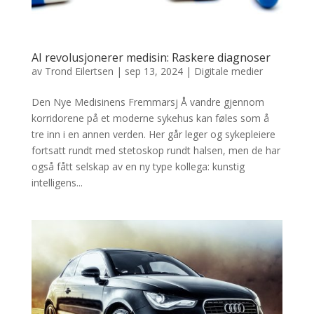
AI revolusjonerer medisin: Raskere diagnoser
av
Trond Eilertsen
|
sep 13, 2024
|
Digitale medier
Den Nye Medisinens Fremmarsj Å vandre gjennom
korridorene på et moderne sykehus kan føles som å
tre inn i en annen verden. Her går leger og sykepleiere
fortsatt rundt med stetoskop rundt halsen, men de har
også fått selskap av en ny type kollega: kunstig
intelligens...