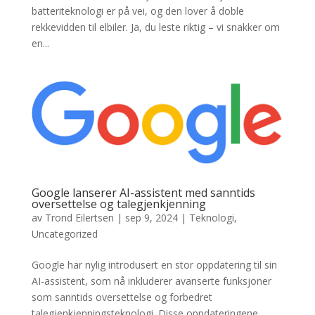
batteriteknologi er på vei, og den lover å doble
rekkevidden til elbiler. Ja, du leste riktig – vi snakker om
en...
Google lanserer AI-assistent med sanntids
oversettelse og talegjenkjenning
av
Trond Eilertsen
|
sep 9, 2024
|
Teknologi
,
Uncategorized
Google har nylig introdusert en stor oppdatering til sin
AI-assistent, som nå inkluderer avanserte funksjoner
som sanntids oversettelse og forbedret
talegjenkjenningsteknologi. Disse oppdateringene