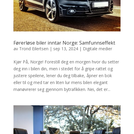
Førerløse biler inntar Norge: Samfunnseffekt
av
Trond Eilertsen
|
sep 13, 2024
|
Digitale medier
Kjør På, Norge! Forestill deg en morgen hvor du setter
deg inn i bilen din, men i stedet for å gripe rattet og
justere speilene, lener du deg tilbake, åpner en bok
eller til og med tar en liten lur mens bilen elegant
manøvrerer seg gjennom bytrafikken. Nei, det er...