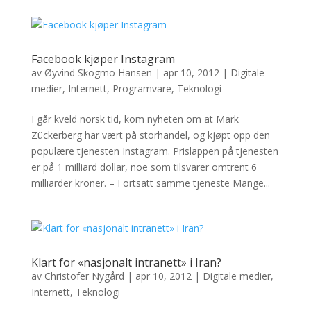
Facebook kjøper Instagram
av
Øyvind Skogmo Hansen
|
apr 10, 2012
|
Digitale
medier
,
Internett
,
Programvare
,
Teknologi
I går kveld norsk tid, kom nyheten om at Mark
Zückerberg har vært på storhandel, og kjøpt opp den
populære tjenesten Instagram. Prislappen på tjenesten
er på 1 milliard dollar, noe som tilsvarer omtrent 6
milliarder kroner. – Fortsatt samme tjeneste Mange...
Klart for «nasjonalt intranett» i Iran?
av
Christofer Nygård
|
apr 10, 2012
|
Digitale medier
,
Internett
,
Teknologi