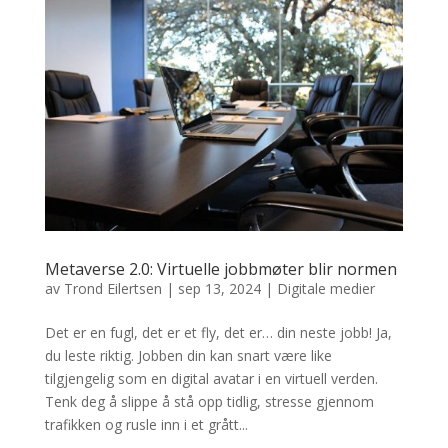
Metaverse 2.0: Virtuelle jobbmøter blir normen
av
Trond Eilertsen
|
sep 13, 2024
|
Digitale medier
Det er en fugl, det er et fly, det er… din neste jobb! Ja,
du leste riktig. Jobben din kan snart være like
tilgjengelig som en digital avatar i en virtuell verden.
Tenk deg å slippe å stå opp tidlig, stresse gjennom
trafikken og rusle inn i et grått...