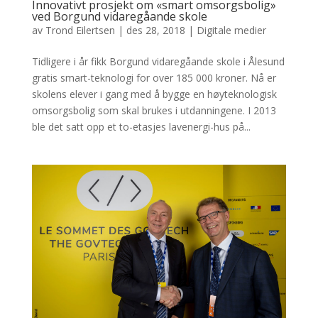
Innovativt prosjekt om «smart omsorgsbolig»
ved Borgund vidaregåande skole
av
Trond Eilertsen
|
des 28, 2018
|
Digitale medier
Tidligere i år fikk Borgund vidaregåande skole i Ålesund
gratis smart-teknologi for over 185 000 kroner. Nå er
skolens elever i gang med å bygge en høyteknologisk
omsorgsbolig som skal brukes i utdanningene. I 2013
ble det satt opp et to-etasjes lavenergi-hus på...