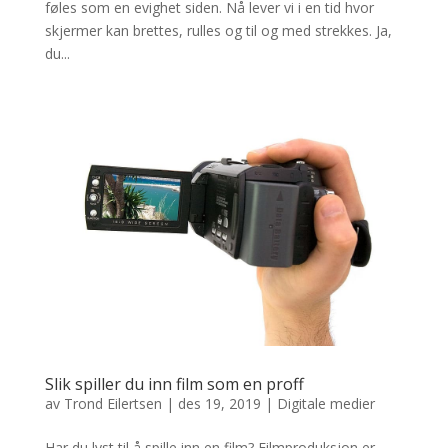
føles som en evighet siden. Nå lever vi i en tid hvor
skjermer kan brettes, rulles og til og med strekkes. Ja,
du...
Slik spiller du inn film som en proff
av
Trond Eilertsen
|
des 19, 2019
|
Digitale medier
Har du lyst til å spille inn en film? Filmproduksjon er