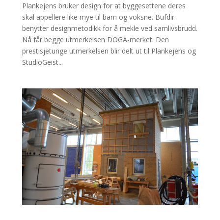
Plankejens bruker design for at byggesettene deres
skal appellere like mye til barn og voksne. Bufdir
benytter designmetodikk for å mekle ved samlivsbrudd.
Nå får begge utmerkelsen DOGA-merket. Den
prestisjetunge utmerkelsen blir delt ut til Plankejens og
StudioGeist...