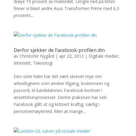
drøye 15 prosent av markedet. Lengre ned på listen
finner vi blant andre Asus Transformer Prime med 6,3
prosents...
Derfor sjekker de Facebook-profilen din
av
Christofer Nygård
|
apr 22, 2012
|
Digitale medier
,
Internett
,
Teknologi
Den siste tiden har det vært skrevet mye om
arbeidsgivere som ønsker tilgang, brukernavn og
passord, til kandidatenes Facebook-kontoer i
ansettelsesprosesser. Denne praksisen har selv
Facebook gått ut og kritisert kraftig, særlig i
personvernøyemed. Men at mange...