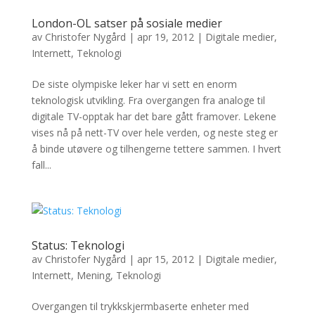
London-OL satser på sosiale medier
av
Christofer Nygård
|
apr 19, 2012
|
Digitale medier
,
Internett
,
Teknologi
De siste olympiske leker har vi sett en enorm
teknologisk utvikling. Fra overgangen fra analoge til
digitale TV-opptak har det bare gått framover. Lekene
vises nå på nett-TV over hele verden, og neste steg er
å binde utøvere og tilhengerne tettere sammen. I hvert
fall...
Status: Teknologi
av
Christofer Nygård
|
apr 15, 2012
|
Digitale medier
,
Internett
,
Mening
,
Teknologi
Overgangen til trykkskjermbaserte enheter med