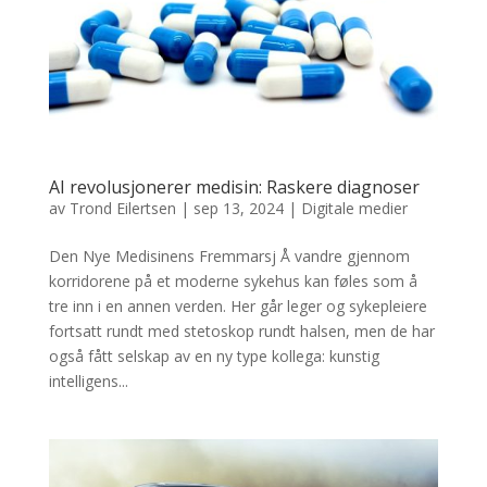
AI revolusjonerer medisin: Raskere diagnoser
av
Trond Eilertsen
|
sep 13, 2024
|
Digitale medier
Den Nye Medisinens Fremmarsj Å vandre gjennom
korridorene på et moderne sykehus kan føles som å
tre inn i en annen verden. Her går leger og sykepleiere
fortsatt rundt med stetoskop rundt halsen, men de har
også fått selskap av en ny type kollega: kunstig
intelligens...