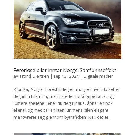
Førerløse biler inntar Norge: Samfunnseffekt
av
Trond Eilertsen
|
sep 13, 2024
|
Digitale medier
Kjør På, Norge! Forestill deg en morgen hvor du setter
deg inn i bilen din, men i stedet for å gripe rattet og
justere speilene, lener du deg tilbake, åpner en bok
eller til og med tar en liten lur mens bilen elegant
manøvrerer seg gjennom bytrafikken. Nei, det er...