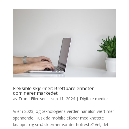
Fleksible skjermer: Brettbare enheter
dominerer markedet
av
Trond Eilertsen
|
sep 11, 2024
|
Digitale medier
Vi er i 2023, og teknologiens verden har aldri vært mer
spennende. Husk da mobiltelefoner med knotete
knapper og små skjermer var det hotteste? Vel, det