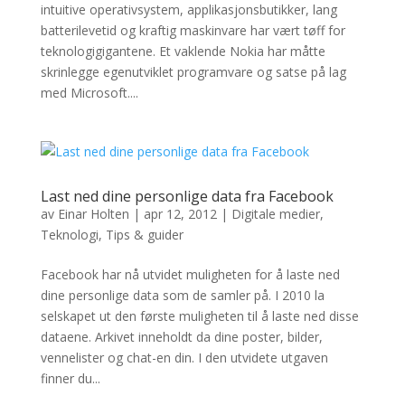
intuitive operativsystem, applikasjonsbutikker, lang
batterilevetid og kraftig maskinvare har vært tøff for
teknologigigantene. Et vaklende Nokia har måtte
skrinlegge egenutviklet programvare og satse på lag
med Microsoft....
Last ned dine personlige data fra Facebook
av
Einar Holten
|
apr 12, 2012
|
Digitale medier
,
Teknologi
,
Tips & guider
Facebook har nå utvidet muligheten for å laste ned
dine personlige data som de samler på. I 2010 la
selskapet ut den første muligheten til å laste ned disse
dataene. Arkivet inneholdt da dine poster, bilder,
vennelister og chat-en din. I den utvidete utgaven
finner du...