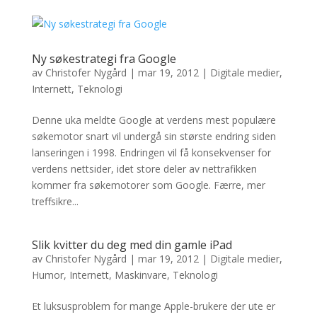
Ny søkestrategi fra Google
av
Christofer Nygård
|
mar 19, 2012
|
Digitale medier
,
Internett
,
Teknologi
Denne uka meldte Google at verdens mest populære
søkemotor snart vil undergå sin største endring siden
lanseringen i 1998. Endringen vil få konsekvenser for
verdens nettsider, idet store deler av nettrafikken
kommer fra søkemotorer som Google. Færre, mer
treffsikre...
Slik kvitter du deg med din gamle iPad
av
Christofer Nygård
|
mar 19, 2012
|
Digitale medier
,
Humor
,
Internett
,
Maskinvare
,
Teknologi
Et luksusproblem for mange Apple-brukere der ute er