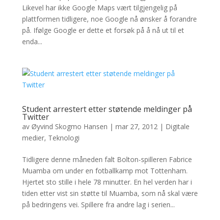
Likevel har ikke Google Maps vært tilgjengelig på
plattformen tidligere, noe Google nå ønsker å forandre
på. Ifølge Google er dette et forsøk på å nå ut til et
enda...
Student arrestert etter støtende meldinger på
Twitter
av
Øyvind Skogmo Hansen
|
mar 27, 2012
|
Digitale
medier
,
Teknologi
Tidligere denne måneden falt Bolton-spilleren Fabrice
Muamba om under en fotballkamp mot Tottenham.
Hjertet sto stille i hele 78 minutter. En hel verden har i
tiden etter vist sin støtte til Muamba, som nå skal være
på bedringens vei. Spillere fra andre lag i serien...