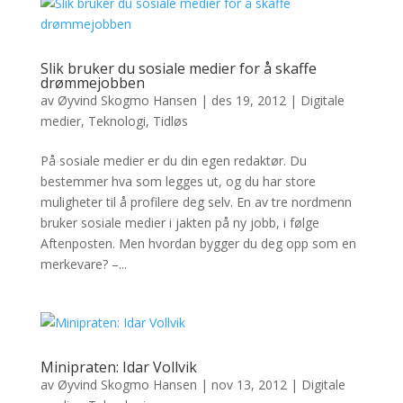
Slik bruker du sosiale medier for å skaffe
drømmejobben
av
Øyvind Skogmo Hansen
|
des 19, 2012
|
Digitale
medier
,
Teknologi
,
Tidløs
På sosiale medier er du din egen redaktør. Du
bestemmer hva som legges ut, og du har store
muligheter til å profilere deg selv. En av tre nordmenn
bruker sosiale medier i jakten på ny jobb, i følge
Aftenposten. Men hvordan bygger du deg opp som en
merkevare? –...
Minipraten: Idar Vollvik
av
Øyvind Skogmo Hansen
|
nov 13, 2012
|
Digitale