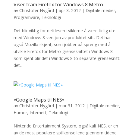
Viser fram Firefox for Windows 8 Metro
av
Christofer Nygård
|
apr 3, 2012
|
Digitale medier
,
Programvare
,
Teknologi
Det blir viktig for nettleserutviklerne å være tidlig ute
med Windows 8-versjon av produktet sitt. Det har
også Mozilla skjønt, som jobber på spreng med å
utvikle Firefox for Metro-grensesnittet i Windows 8.
Som kjent blir det i Windows 8 to separate grensesnitt:
det...
«Google Maps til NES»
av
Christofer Nygård
|
mar 31, 2012
|
Digitale medier
,
Humor
,
Internett
,
Teknologi
Nintendo Entertainment System, også kalt NES, er en
av de mest populære spillkonsollene gjennom tidene.