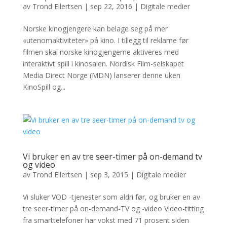
av
Trond Eilertsen
|
sep 22, 2016
|
Digitale medier
Norske kinogjengere kan belage seg på mer
«utenomaktiviteter» på kino. I tillegg til reklame før
filmen skal norske kinogjengerne aktiveres med
interaktivt spill i kinosalen. Nordisk Film-selskapet
Media Direct Norge (MDN) lanserer denne uken
KinoSpill og...
Vi bruker en av tre seer-timer på on-demand tv
og video
av
Trond Eilertsen
|
sep 3, 2015
|
Digitale medier
Vi sluker VOD -tjenester som aldri før, og bruker en av
tre seer-timer på on-demand-TV og -video Video-titting
fra smarttelefoner har vokst med 71 prosent siden