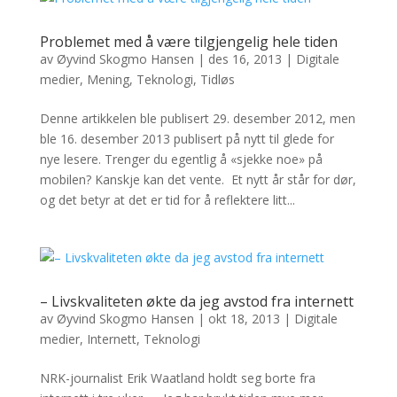
Problemet med å være tilgjengelig hele tiden
av
Øyvind Skogmo Hansen
|
des 16, 2013
|
Digitale
medier
,
Mening
,
Teknologi
,
Tidløs
Denne artikkelen ble publisert 29. desember 2012, men
ble 16. desember 2013 publisert på nytt til glede for
nye lesere. Trenger du egentlig å «sjekke noe» på
mobilen? Kanskje kan det vente. Et nytt år står for dør,
og det betyr at det er tid for å reflektere litt...
– Livskvaliteten økte da jeg avstod fra internett
av
Øyvind Skogmo Hansen
|
okt 18, 2013
|
Digitale
medier
,
Internett
,
Teknologi
NRK-journalist Erik Waatland holdt seg borte fra