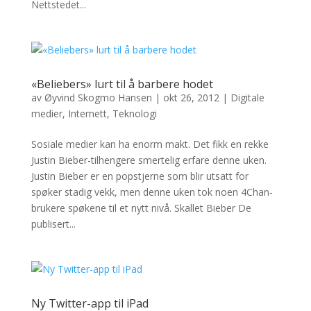
Nettstedet...
«Beliebers» lurt til å barbere hodet
av
Øyvind Skogmo Hansen
|
okt 26, 2012
|
Digitale
medier
,
Internett
,
Teknologi
Sosiale medier kan ha enorm makt. Det fikk en rekke
Justin Bieber-tilhengere smertelig erfare denne uken.
Justin Bieber er en popstjerne som blir utsatt for
spøker stadig vekk, men denne uken tok noen 4Chan-
brukere spøkene til et nytt nivå. Skallet Bieber De
publisert...
Ny Twitter-app til iPad