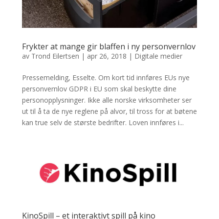
Frykter at mange gir blaffen i ny personvernlov
av
Trond Eilertsen
|
apr 26, 2018
|
Digitale medier
Pressemelding, Esselte. Om kort tid innføres EUs nye
personvernlov GDPR i EU som skal beskytte dine
personopplysninger. Ikke alle norske virksomheter ser
ut til å ta de nye reglene på alvor, til tross for at bøtene
kan true selv de største bedrifter. Loven innføres i...
KinoSpill – et interaktivt spill på kino