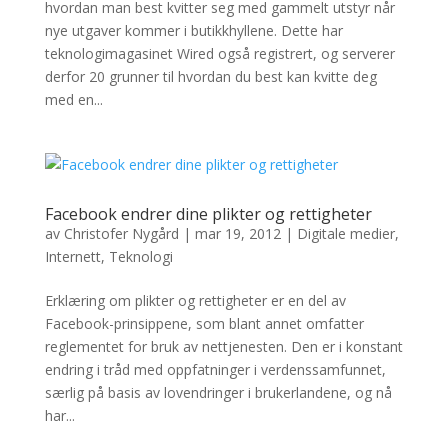
hvordan man best kvitter seg med gammelt utstyr når
nye utgaver kommer i butikkhyllene. Dette har
teknologimagasinet Wired også registrert, og serverer
derfor 20 grunner til hvordan du best kan kvitte deg
med en...
Facebook endrer dine plikter og rettigheter
av
Christofer Nygård
|
mar 19, 2012
|
Digitale medier
,
Internett
,
Teknologi
Erklæring om plikter og rettigheter er en del av
Facebook-prinsippene, som blant annet omfatter
reglementet for bruk av nettjenesten. Den er i konstant
endring i tråd med oppfatninger i verdenssamfunnet,
særlig på basis av lovendringer i brukerlandene, og nå
har...