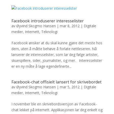
Facebook introduserer interesselister
av
Øyvind Skogmo Hansen
|
mar 8, 2012
|
Digitale
medier
,
Internett
,
Teknologi
Facebook ønsker at du skal kunne gjøre det meste hos
dem, uten å måtte behøve å forlate nettleseren. Nå
lanserer de interesselister, som lar deg følge artister,
skuespillere, sider, journalister, og mer. Interesselister
er en ny måte å lage egendefinerte...
Facebook-chat offisielt lansert for skrivebordet
av
Øyvind Skogmo Hansen
|
mar 5, 2012
|
Digitale
medier
,
Internett
,
Teknologi
I november ble en skrivebordsversjon av Facebook-
chat lekket på internett. Applikasjonen lar deg enkelt og