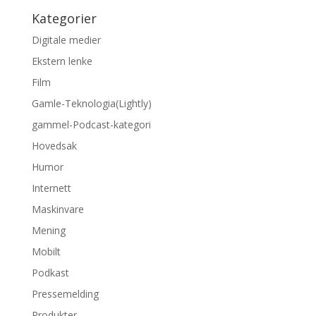
Kategorier
Digitale medier
Ekstern lenke
Film
Gamle-Teknologia(Lightly)
gammel-Podcast-kategori
Hovedsak
Humor
Internett
Maskinvare
Mening
Mobilt
Podkast
Pressemelding
Produkter