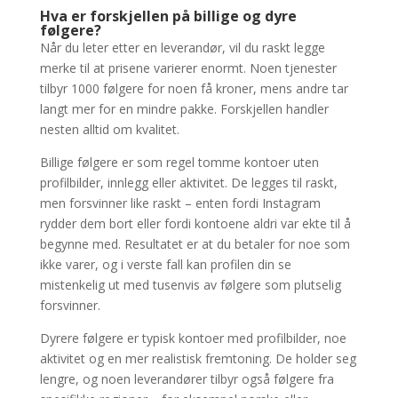
Hva er forskjellen på billige og dyre
følgere?
Når du leter etter en leverandør, vil du raskt legge
merke til at prisene varierer enormt. Noen tjenester
tilbyr 1000 følgere for noen få kroner, mens andre tar
langt mer for en mindre pakke. Forskjellen handler
nesten alltid om kvalitet.
Billige følgere er som regel tomme kontoer uten
profilbilder, innlegg eller aktivitet. De legges til raskt,
men forsvinner like raskt – enten fordi Instagram
rydder dem bort eller fordi kontoene aldri var ekte til å
begynne med. Resultatet er at du betaler for noe som
ikke varer, og i verste fall kan profilen din se
mistenkelig ut med tusenvis av følgere som plutselig
forsvinner.
Dyrere følgere er typisk kontoer med profilbilder, noe
aktivitet og en mer realistisk fremtoning. De holder seg
lengre, og noen leverandører tilbyr også følgere fra