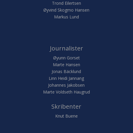
Trond Eilertsen
Øyvind Skogmo Hansen
Markus Lund
Journalister
Øyunn Gorset
Marte Hansen
Jonas Bäcklund
Linn Heidi Jannang
Johannes Jakobsen
Marte Voldseth Haugrud
Skribenter
Knut Buene