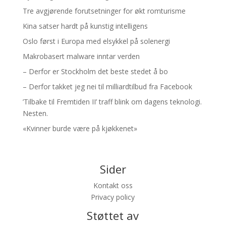
Tre avgjørende forutsetninger for økt romturisme
Kina satser hardt på kunstig intelligens
Oslo først i Europa med elsykkel på solenergi
Makrobasert malware inntar verden
– Derfor er Stockholm det beste stedet å bo
– Derfor takket jeg nei til milliardtilbud fra Facebook
’Tilbake til Fremtiden II’ traff blink om dagens teknologi.
Nesten.
«Kvinner burde være på kjøkkenet»
Sider
Kontakt oss
Privacy policy
Støttet av