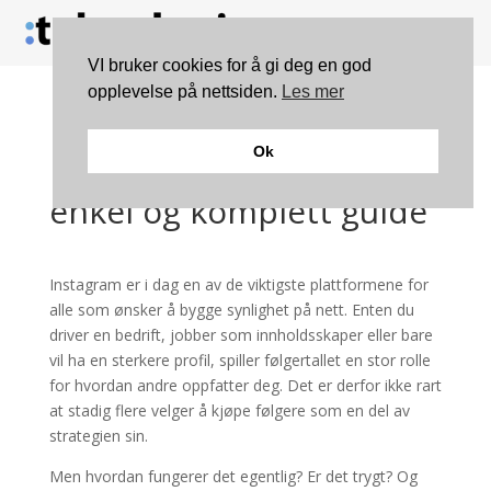
VI bruker cookies for å gi deg en god
opplevelse på nettsiden.
Les mer
Hvordan kjøpe
Ok
Instagram følgere – en
enkel og komplett guide
Instagram er i dag en av de viktigste plattformene for
alle som ønsker å bygge synlighet på nett. Enten du
driver en bedrift, jobber som innholdsskaper eller bare
vil ha en sterkere profil, spiller følgertallet en stor rolle
for hvordan andre oppfatter deg. Det er derfor ikke rart
at stadig flere velger å kjøpe følgere som en del av
strategien sin.
Men hvordan fungerer det egentlig? Er det trygt? Og