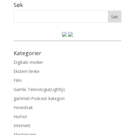
Søk
Kategorier
Digitale medier
Ekstern lenke
Film
Gamle-Teknologia(Lightly)
gammel-Podcast-kategori
Hovedsak
Humor
Internett
Maskinvare