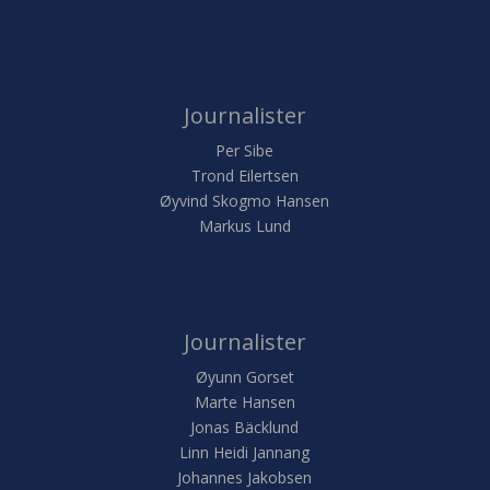
Journalister
Per Sibe
Trond Eilertsen
Øyvind Skogmo Hansen
Markus Lund
Journalister
Øyunn Gorset
Marte Hansen
Jonas Bäcklund
Linn Heidi Jannang
Johannes Jakobsen