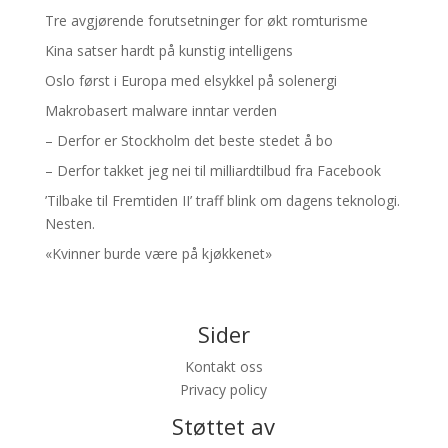
Tre avgjørende forutsetninger for økt romturisme
Kina satser hardt på kunstig intelligens
Oslo først i Europa med elsykkel på solenergi
Makrobasert malware inntar verden
– Derfor er Stockholm det beste stedet å bo
– Derfor takket jeg nei til milliardtilbud fra Facebook
’Tilbake til Fremtiden II’ traff blink om dagens teknologi.
Nesten.
«Kvinner burde være på kjøkkenet»
Sider
Kontakt oss
Privacy policy
Støttet av