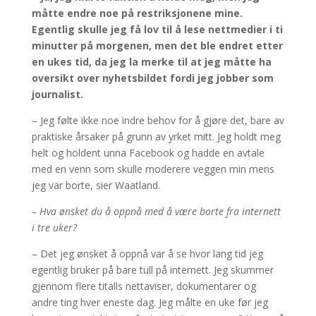
måtte endre noe på restriksjonene mine.
Egentlig skulle jeg få lov til å lese nettmedier i ti
minutter på morgenen, men det ble endret etter
en ukes tid, da jeg la merke til at jeg måtte ha
oversikt over nyhetsbildet fordi jeg jobber som
journalist.
– Jeg følte ikke noe indre behov for å gjøre det, bare av
praktiske årsaker på grunn av yrket mitt. Jeg holdt meg
helt og holdent unna Facebook og hadde en avtale
med en venn som skulle moderere veggen min mens
jeg var borte, sier Waatland.
– Hva ønsket du å oppnå med å være borte fra internett
i tre uker?
– Det jeg ønsket å oppnå var å se hvor lang tid jeg
egentlig bruker på bare tull på internett. Jeg skummer
gjennom flere titalls nettaviser, dokumentarer og
andre ting hver eneste dag. Jeg målte en uke før jeg