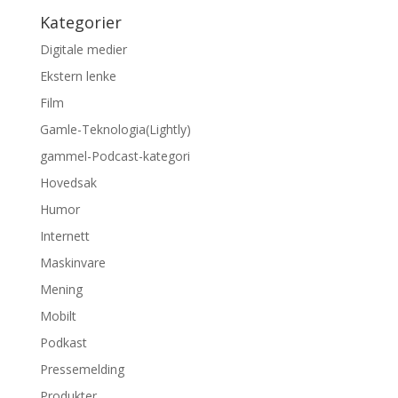
Kategorier
Digitale medier
Ekstern lenke
Film
Gamle-Teknologia(Lightly)
gammel-Podcast-kategori
Hovedsak
Humor
Internett
Maskinvare
Mening
Mobilt
Podkast
Pressemelding
Produkter