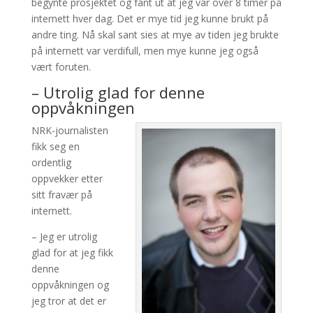
begynte prosjektet og fant ut at jeg var over 8 timer på
internett hver dag. Det er mye tid jeg kunne brukt på
andre ting. Nå skal sant sies at mye av tiden jeg brukte
på internett var verdifull, men mye kunne jeg også
vært foruten.
– Utrolig glad for denne
oppvåkningen
NRK-journalisten
fikk seg en
ordentlig
oppvekker etter
sitt fravær på
internett.
– Jeg er utrolig
glad for at jeg fikk
denne
oppvåkningen og
jeg tror at det er