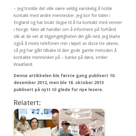
– Jeg trodde det ville være veldig vanskelig å holde
kontakt med andre mennesker. Jeg bor for tiden i
England og har brukt Skype til å ha kontakt med venner
i Norge. Men alt handler om å informere på forhånd
slik at de vet at tilgjengeligheten din går ned. Jeg klarte
også å miste telefonen min i løpet av disse tre ukene,
så jeg har gått tilbake til den gode gamle metoden å
kontakte mennesker på – banke på døra, smiler
Waatland.
Denne artikkelen ble første gang publisert 10.
desember 2012, men ble 18. oktober 2013
publisert på nytt til glede for nye lesere.
Relatert: