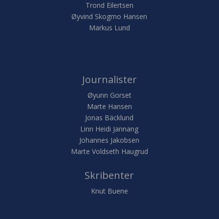
Trond Eilertsen
Øyvind Skogmo Hansen
Markus Lund
Journalister
Øyunn Gorset
Marte Hansen
Jonas Bäcklund
Linn Heidi Jannang
Johannes Jakobsen
Marte Voldseth Haugrud
Skribenter
Knut Buene