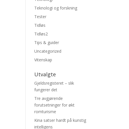
Teknologi og forskning
Tester
Tidløs
Tidløs2
Tips & guider
Uncategorized
Vitenskap
Utvalgte
Gjeldsregisteret – slik
fungerer det
Tre avgjørende
forutsetninger for økt
romturisme
Kina satser hardt på kunstig
intelligens