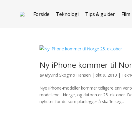
Forside
Teknologi
Tips & guider
Film
Ny iPhone kommer til Nor
av
Øyvind Skogmo Hansen
|
okt 9, 2013
|
Tekn
Nye iPhone-modeller kommer tidligere enn vente
modellene i Norge, og datoen er 25. oktober. D
nyheter for de som planlegger å skaffe seg...