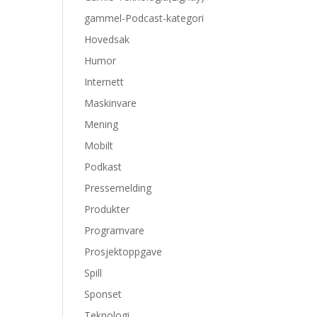
gammel-Podcast-kategori
Hovedsak
Humor
Internett
Maskinvare
Mening
Mobilt
Podkast
Pressemelding
Produkter
Programvare
Prosjektoppgave
Spill
Sponset
Teknologi