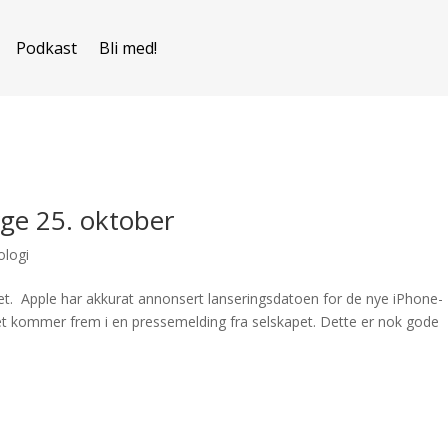
Podkast
Bli med!
ge 25. oktober
ologi
t. Apple har akkurat annonsert lanseringsdatoen for de nye iPhone-
et kommer frem i en pressemelding fra selskapet. Dette er nok gode