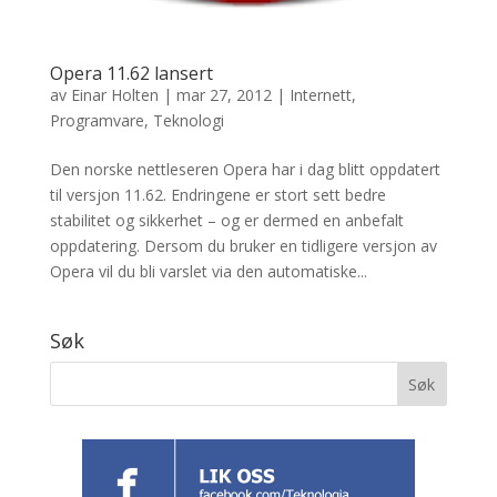
Opera 11.62 lansert
av
Einar Holten
|
mar 27, 2012
|
Internett
,
Programvare
,
Teknologi
Den norske nettleseren Opera har i dag blitt oppdatert
til versjon 11.62. Endringene er stort sett bedre
stabilitet og sikkerhet – og er dermed en anbefalt
oppdatering. Dersom du bruker en tidligere versjon av
Opera vil du bli varslet via den automatiske...
Søk