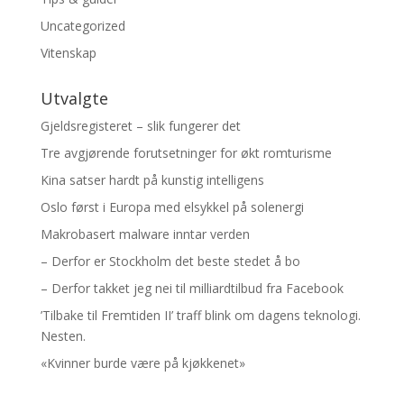
Uncategorized
Vitenskap
Utvalgte
Gjeldsregisteret – slik fungerer det
Tre avgjørende forutsetninger for økt romturisme
Kina satser hardt på kunstig intelligens
Oslo først i Europa med elsykkel på solenergi
Makrobasert malware inntar verden
– Derfor er Stockholm det beste stedet å bo
– Derfor takket jeg nei til milliardtilbud fra Facebook
’Tilbake til Fremtiden II’ traff blink om dagens teknologi.
Nesten.
«Kvinner burde være på kjøkkenet»