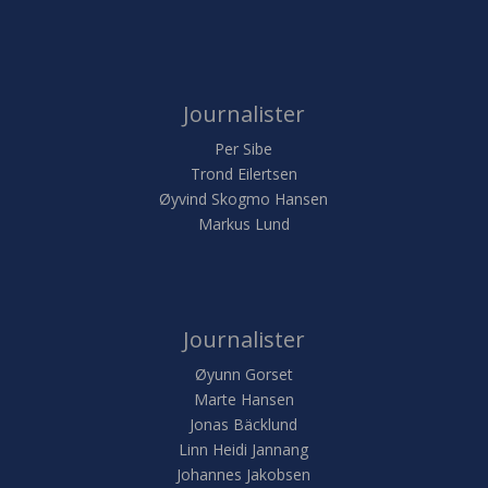
Journalister
Per Sibe
Trond Eilertsen
Øyvind Skogmo Hansen
Markus Lund
Journalister
Øyunn Gorset
Marte Hansen
Jonas Bäcklund
Linn Heidi Jannang
Johannes Jakobsen