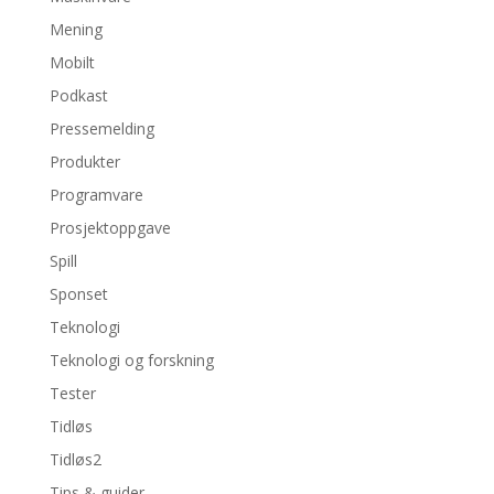
Mening
Mobilt
Podkast
Pressemelding
Produkter
Programvare
Prosjektoppgave
Spill
Sponset
Teknologi
Teknologi og forskning
Tester
Tidløs
Tidløs2
Tips & guider