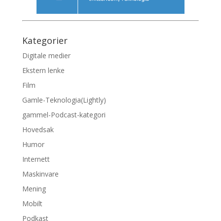
Kategorier
Digitale medier
Ekstern lenke
Film
Gamle-Teknologia(Lightly)
gammel-Podcast-kategori
Hovedsak
Humor
Internett
Maskinvare
Mening
Mobilt
Podkast