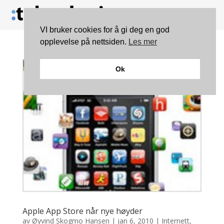
VI bruker cookies for å gi deg en god
opplevelse på nettsiden.
Les mer
Ok
Apple App Store når nye høyder
av
Øyvind Skogmo Hansen
|
jan 6, 2010
|
Internett
,