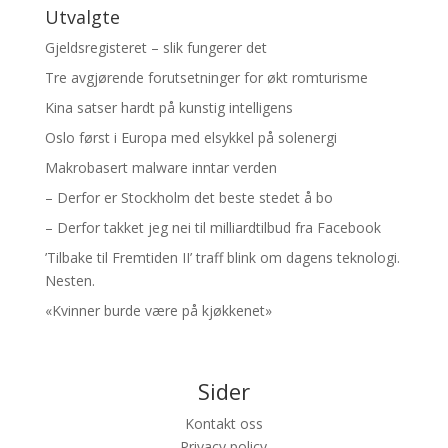
Utvalgte
Gjeldsregisteret – slik fungerer det
Tre avgjørende forutsetninger for økt romturisme
Kina satser hardt på kunstig intelligens
Oslo først i Europa med elsykkel på solenergi
Makrobasert malware inntar verden
– Derfor er Stockholm det beste stedet å bo
– Derfor takket jeg nei til milliardtilbud fra Facebook
’Tilbake til Fremtiden II’ traff blink om dagens teknologi.
Nesten.
«Kvinner burde være på kjøkkenet»
Sider
Kontakt oss
Privacy policy