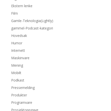
Ekstern lenke
Film
Gamle-Teknologia(Lightly)
gammel-Podcast-kategori
Hovedsak
Humor
Internett
Maskinvare
Mening
Mobilt
Podkast
Pressemelding
Produkter
Programvare
Prosjektoppgave