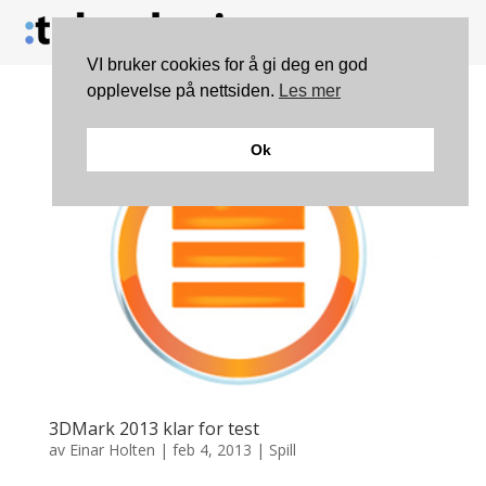
VI bruker cookies for å gi deg en god
opplevelse på nettsiden.
Les mer
Ok
3DMark 2013 klar for test
av
Einar Holten
|
feb 4, 2013
|
Spill