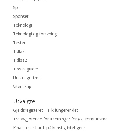
Spill
Sponset
Teknologi
Teknologi og forskning
Tester
Tidløs
Tidløs2
Tips & guider
Uncategorized
Vitenskap
Utvalgte
Gjeldsregisteret – slik fungerer det
Tre avgjørende forutsetninger for økt romturisme
Kina satser hardt på kunstig intelligens