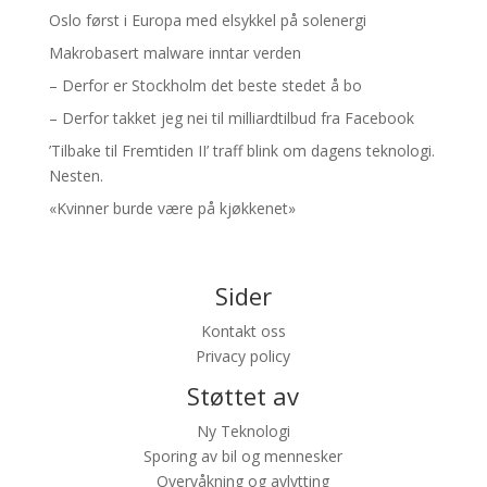
Oslo først i Europa med elsykkel på solenergi
Makrobasert malware inntar verden
– Derfor er Stockholm det beste stedet å bo
– Derfor takket jeg nei til milliardtilbud fra Facebook
’Tilbake til Fremtiden II’ traff blink om dagens teknologi.
Nesten.
«Kvinner burde være på kjøkkenet»
Sider
Kontakt oss
Privacy policy
Støttet av
Ny Teknologi
Sporing av bil og mennesker
Overvåkning og avlytting