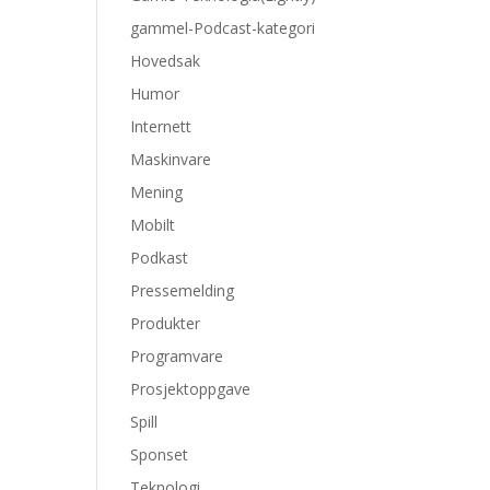
gammel-Podcast-kategori
Hovedsak
Humor
Internett
Maskinvare
Mening
Mobilt
Podkast
Pressemelding
Produkter
Programvare
Prosjektoppgave
Spill
Sponset
Teknologi