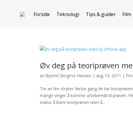
Forside
Teknologi
Tips & guider
Film
Øv deg på teoriprøven me
av
Øyvind Skogmo Hansen
|
aug 19, 2011
|
Pro
Tre av fire stryker første gang de tar teoriprøv
mange velger å komme uforberedt til prøven. Fl
status å klare teoriprøven uten å...