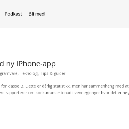
Podkast
Bli med!
d ny iPhone-app
gramvare
,
Teknologi
,
Tips & guider
en for klasse B. Dette er dårlig statistikk, men har sammenheng med at
ere rapporterer om konkurranser innad i vennegjenger hvor det er hø