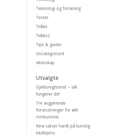
Teknologi og forskning
Tester
Tidløs
Tidløs2
Tips & guider
Uncategorized
Vitenskap
Utvalgte
Gjeldsregisteret – slik
fungerer det
Tre avgjørende
forutsetninger for økt
romturisme
Kina satser hardt på kunstig
intelligens