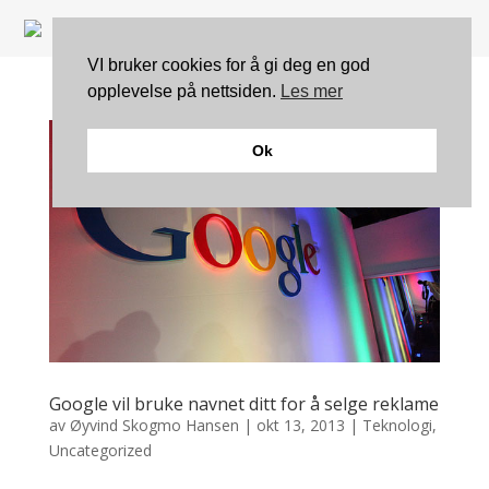
VI bruker cookies for å gi deg en god
opplevelse på nettsiden.
Les mer
Ok
Google vil bruke navnet ditt for å selge reklame
av
Øyvind Skogmo Hansen
|
okt 13, 2013
|
Teknologi
,
Uncategorized