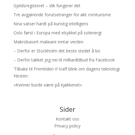
Gjeldsregisteret – slik fungerer det
Tre avgjørende forutsetninger for økt romturisme
Kina satser hardt på kunstig intelligens
Oslo først i Europa med elsykkel på solenergi
Makrobasert malware inntar verden
– Derfor er Stockholm det beste stedet å bo
– Derfor takket jeg nei til milliardtilbud fra Facebook
’Tilbake til Fremtiden II’ traff blink om dagens teknologi.
Nesten.
«Kvinner burde være på kjøkkenet»
Sider
Kontakt oss
Privacy policy