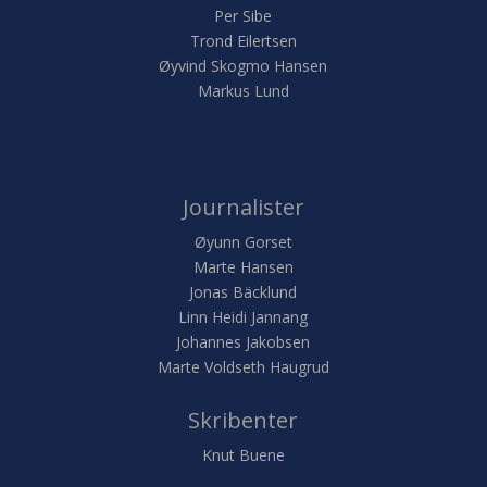
Per Sibe
Trond Eilertsen
Øyvind Skogmo Hansen
Markus Lund
Journalister
Øyunn Gorset
Marte Hansen
Jonas Bäcklund
Linn Heidi Jannang
Johannes Jakobsen
Marte Voldseth Haugrud
Skribenter
Knut Buene