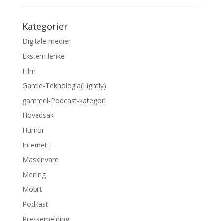
Kategorier
Digitale medier
Ekstern lenke
Film
Gamle-Teknologia(Lightly)
gammel-Podcast-kategori
Hovedsak
Humor
Internett
Maskinvare
Mening
Mobilt
Podkast
Pressemelding