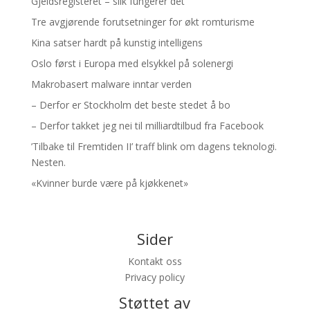
Gjeldsregisteret – slik fungerer det
Tre avgjørende forutsetninger for økt romturisme
Kina satser hardt på kunstig intelligens
Oslo først i Europa med elsykkel på solenergi
Makrobasert malware inntar verden
– Derfor er Stockholm det beste stedet å bo
– Derfor takket jeg nei til milliardtilbud fra Facebook
’Tilbake til Fremtiden II’ traff blink om dagens teknologi.
Nesten.
«Kvinner burde være på kjøkkenet»
Sider
Kontakt oss
Privacy policy
Støttet av