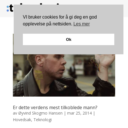
VI bruker cookies for å gi deg en god
opplevelse på nettsiden.
Les mer
Ok
Er dette verdens mest tilkoblede mann?
av
Øyvind Skogmo Hansen
|
mar 25, 2014
|
Hovedsak
,
Teknologi