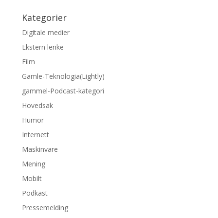
Kategorier
Digitale medier
Ekstern lenke
Film
Gamle-Teknologia(Lightly)
gammel-Podcast-kategori
Hovedsak
Humor
Internett
Maskinvare
Mening
Mobilt
Podkast
Pressemelding