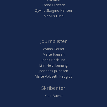
Trond Eilertsen
Øyvind Skogmo Hansen
Markus Lund
Journalister
Øyunn Gorset
Marte Hansen
Jonas Bäcklund
Linn Heidi Jannang
Johannes Jakobsen
Marte Voldseth Haugrud
Skribenter
Knut Buene