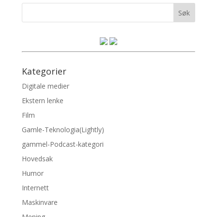
Kategorier
Digitale medier
Ekstern lenke
Film
Gamle-Teknologia(Lightly)
gammel-Podcast-kategori
Hovedsak
Humor
Internett
Maskinvare
Mening