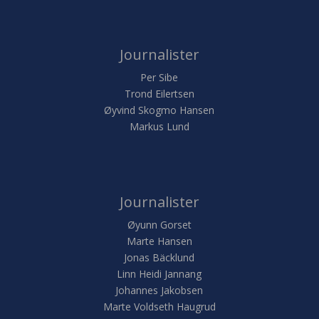
Journalister
Per Sibe
Trond Eilertsen
Øyvind Skogmo Hansen
Markus Lund
Journalister
Øyunn Gorset
Marte Hansen
Jonas Bäcklund
Linn Heidi Jannang
Johannes Jakobsen
Marte Voldseth Haugrud