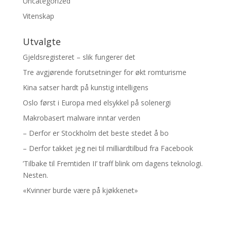
Uncategorized
Vitenskap
Utvalgte
Gjeldsregisteret – slik fungerer det
Tre avgjørende forutsetninger for økt romturisme
Kina satser hardt på kunstig intelligens
Oslo først i Europa med elsykkel på solenergi
Makrobasert malware inntar verden
– Derfor er Stockholm det beste stedet å bo
– Derfor takket jeg nei til milliardtilbud fra Facebook
’Tilbake til Fremtiden II’ traff blink om dagens teknologi.
Nesten.
«Kvinner burde være på kjøkkenet»