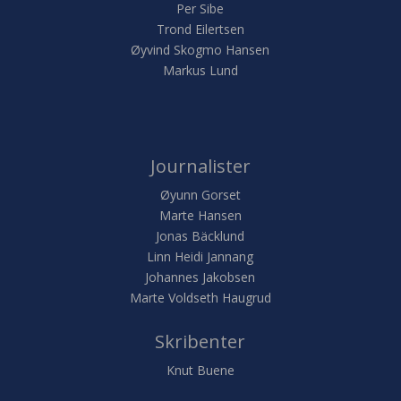
Per Sibe
Trond Eilertsen
Øyvind Skogmo Hansen
Markus Lund
Journalister
Øyunn Gorset
Marte Hansen
Jonas Bäcklund
Linn Heidi Jannang
Johannes Jakobsen
Marte Voldseth Haugrud
Skribenter
Knut Buene