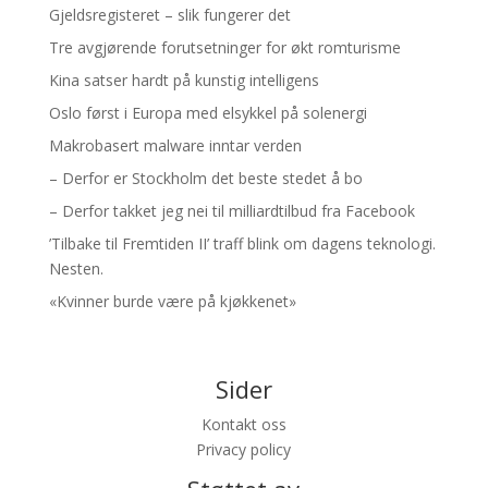
Gjeldsregisteret – slik fungerer det
Tre avgjørende forutsetninger for økt romturisme
Kina satser hardt på kunstig intelligens
Oslo først i Europa med elsykkel på solenergi
Makrobasert malware inntar verden
– Derfor er Stockholm det beste stedet å bo
– Derfor takket jeg nei til milliardtilbud fra Facebook
’Tilbake til Fremtiden II’ traff blink om dagens teknologi.
Nesten.
«Kvinner burde være på kjøkkenet»
Sider
Kontakt oss
Privacy policy