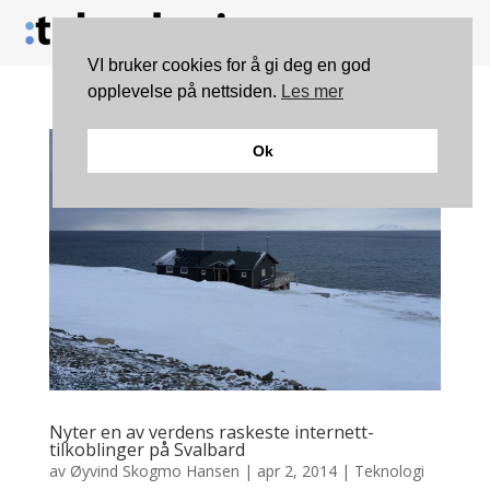
VI bruker cookies for å gi deg en god
opplevelse på nettsiden.
Les mer
Ok
Nyter en av verdens raskeste internett-
tilkoblinger på Svalbard
av
Øyvind Skogmo Hansen
|
apr 2, 2014
|
Teknologi