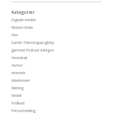
Kategorier
Digitale medier
Ekstern lenke
Film
Gamle-Teknologia(Lightly)
gammel-Podcast-kategori
Hovedsak
Humor
Internett
Maskinvare
Mening
Mobilt
Podkast
Pressemelding