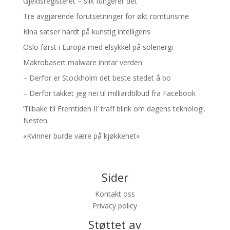
Gjeldsregisteret – slik fungerer det
Tre avgjørende forutsetninger for økt romturisme
Kina satser hardt på kunstig intelligens
Oslo først i Europa med elsykkel på solenergi
Makrobasert malware inntar verden
– Derfor er Stockholm det beste stedet å bo
– Derfor takket jeg nei til milliardtilbud fra Facebook
’Tilbake til Fremtiden II’ traff blink om dagens teknologi.
Nesten.
«Kvinner burde være på kjøkkenet»
Sider
Kontakt oss
Privacy policy
Støttet av