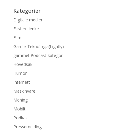
Kategorier
Digitale medier
Ekstern lenke
Film
Gamle-Teknologia(Lightly)
gammel-Podcast-kategori
Hovedsak
Humor
Internett
Maskinvare
Mening
Mobilt
Podkast
Pressemelding