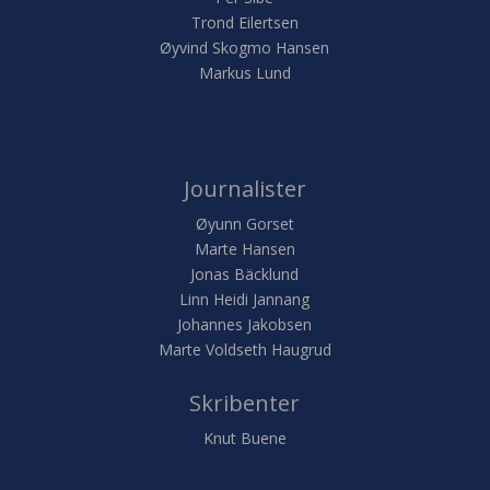
Trond Eilertsen
Øyvind Skogmo Hansen
Markus Lund
Journalister
Øyunn Gorset
Marte Hansen
Jonas Bäcklund
Linn Heidi Jannang
Johannes Jakobsen
Marte Voldseth Haugrud
Skribenter
Knut Buene