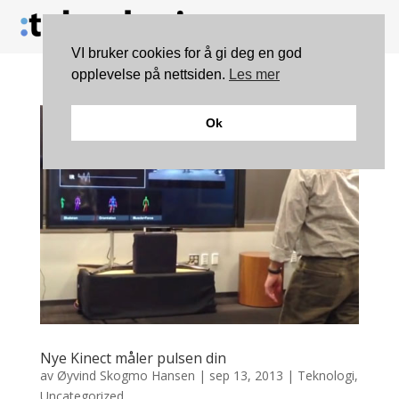
VI bruker cookies for å gi deg en god
opplevelse på nettsiden.
Les mer
Ok
Nye Kinect måler pulsen din
av
Øyvind Skogmo Hansen
|
sep 13, 2013
|
Teknologi
,
Uncategorized