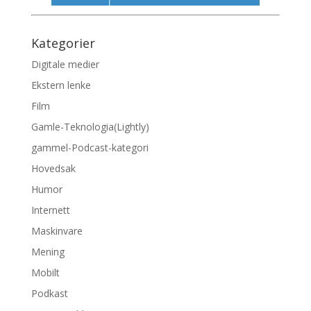
Kategorier
Digitale medier
Ekstern lenke
Film
Gamle-Teknologia(Lightly)
gammel-Podcast-kategori
Hovedsak
Humor
Internett
Maskinvare
Mening
Mobilt
Podkast