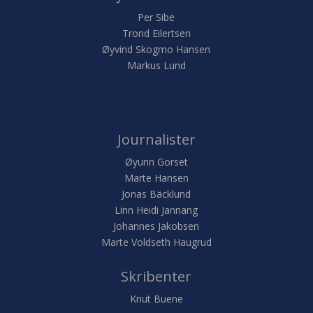
Per Sibe
Trond Eilertsen
Øyvind Skogmo Hansen
Markus Lund
Journalister
Øyunn Gorset
Marte Hansen
Jonas Bäcklund
Linn Heidi Jannang
Johannes Jakobsen
Marte Voldseth Haugrud
Skribenter
Knut Buene