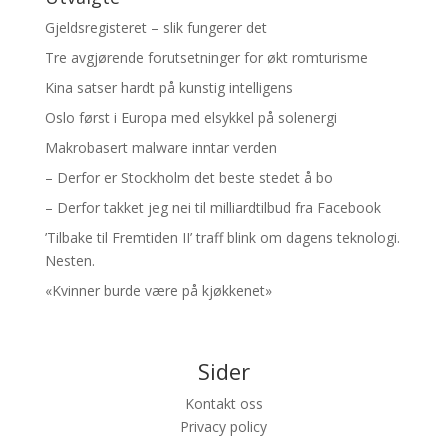
Gjeldsregisteret – slik fungerer det
Tre avgjørende forutsetninger for økt romturisme
Kina satser hardt på kunstig intelligens
Oslo først i Europa med elsykkel på solenergi
Makrobasert malware inntar verden
– Derfor er Stockholm det beste stedet å bo
– Derfor takket jeg nei til milliardtilbud fra Facebook
’Tilbake til Fremtiden II’ traff blink om dagens teknologi.
Nesten.
«Kvinner burde være på kjøkkenet»
Sider
Kontakt oss
Privacy policy