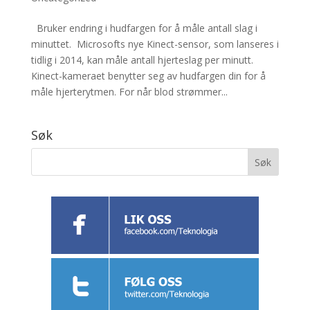
Bruker endring i hudfargen for å måle antall slag i
minuttet. Microsofts nye Kinect-sensor, som lanseres i
tidlig i 2014, kan måle antall hjerteslag per minutt.
Kinect-kameraet benytter seg av hudfargen din for å
måle hjerterytmen. For når blod strømmer...
Søk