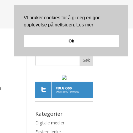
VI bruker cookies for å gi deg en god
opplevelse på nettsiden.
Les mer
Ok
Søk
t
Kategorier
Digitale medier
Ekstern lenke