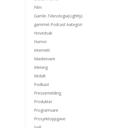
Film
Gamle-Teknologia(Lightly)
gammel-Podcast-kategori
Hovedsak
Humor
Internett
Maskinvare
Mening
Mobilt
Podkast
Pressemelding
Produkter
Programvare
Prosjektoppgave
Spill