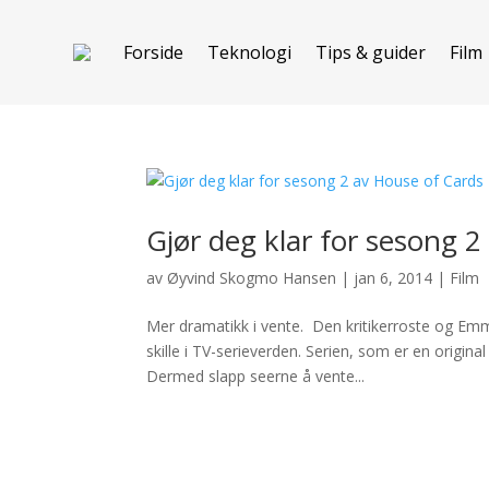
Forside
Teknologi
Tips & guider
Film
Gjør deg klar for sesong 
av
Øyvind Skogmo Hansen
|
jan 6, 2014
|
Film
Mer dramatikk i vente. Den kritikerroste og Em
skille i TV-serieverden. Serien, som er en original 
Dermed slapp seerne å vente...