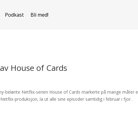
Podkast
Bli med!
2 av House of Cards
my-belønte Netflix-serien House of Cards markerte på mange måter e
Netflix-produksjon, la ut alle sine episoder samtidig i februar i fjor.