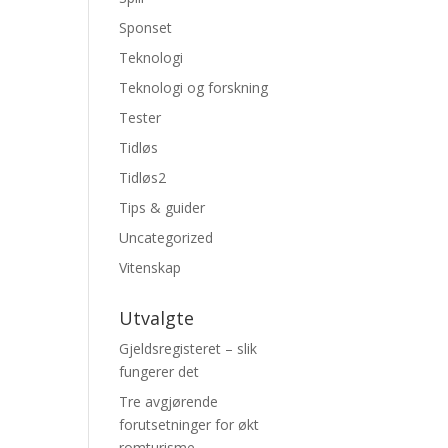
Sponset
Teknologi
Teknologi og forskning
Tester
Tidløs
Tidløs2
Tips & guider
Uncategorized
Vitenskap
Utvalgte
Gjeldsregisteret – slik
fungerer det
Tre avgjørende
forutsetninger for økt
romturisme