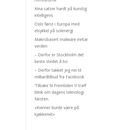
Kina satser hardt på kunstig
intelligens
Oslo først i Europa med
elsykkel på solenergi
Makrobasert malware inntar
verden
– Derfor er Stockholm det
beste stedet å bo
– Derfor takket jeg nei til
milliardtilbud fra Facebook
’Tilbake til Fremtiden II’ traff
blink om dagens teknologi.
Nesten.
«Kvinner burde være på
kjøkkenet»