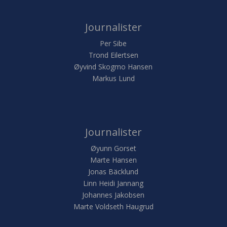
Journalister
Per Sibe
Trond Eilertsen
Øyvind Skogmo Hansen
Markus Lund
Journalister
Øyunn Gorset
Marte Hansen
Jonas Bäcklund
Linn Heidi Jannang
Johannes Jakobsen
Marte Voldseth Haugrud