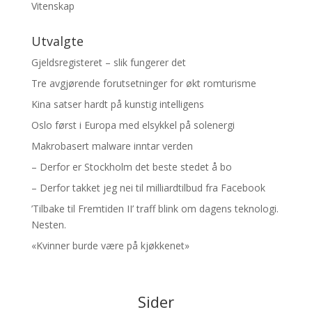
Vitenskap
Utvalgte
Gjeldsregisteret – slik fungerer det
Tre avgjørende forutsetninger for økt romturisme
Kina satser hardt på kunstig intelligens
Oslo først i Europa med elsykkel på solenergi
Makrobasert malware inntar verden
– Derfor er Stockholm det beste stedet å bo
– Derfor takket jeg nei til milliardtilbud fra Facebook
’Tilbake til Fremtiden II’ traff blink om dagens teknologi.
Nesten.
«Kvinner burde være på kjøkkenet»
Sider