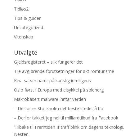
Tidløs2
Tips & guider
Uncategorized
Vitenskap
Utvalgte
Gjeldsregisteret – slik fungerer det
Tre avgjørende forutsetninger for økt romturisme
Kina satser hardt på kunstig intelligens
Oslo først i Europa med elsykkel på solenergi
Makrobasert malware inntar verden
– Derfor er Stockholm det beste stedet å bo
– Derfor takket jeg nei til milliardtilbud fra Facebook
’Tilbake til Fremtiden II’ traff blink om dagens teknologi.
Nesten.