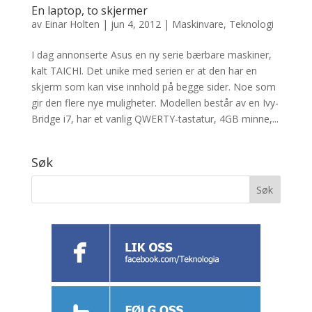
En laptop, to skjermer
av
Einar Holten
|
jun 4, 2012
|
Maskinvare
,
Teknologi
I dag annonserte Asus en ny serie bærbare maskiner,
kalt TAICHI. Det unike med serien er at den har en
skjerm som kan vise innhold på begge sider. Noe som
gir den flere nye muligheter. Modellen består av en Ivy-
Bridge i7, har et vanlig QWERTY-tastatur, 4GB minne,...
Søk