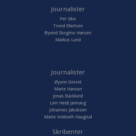
Journalister
Per Sibe
Trond Eilertsen
Øyvind Skogmo Hansen
Markus Lund
Journalister
Øyunn Gorset
Marte Hansen
Jonas Bäcklund
Linn Heidi Jannang
Johannes Jakobsen
Marte Voldseth Haugrud
Skribenter