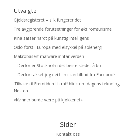
Utvalgte
Gjeldsregisteret – slik fungerer det
Tre avgjørende forutsetninger for økt romturisme
Kina satser hardt på kunstig intelligens
Oslo først i Europa med elsykkel på solenergi
Makrobasert malware inntar verden
– Derfor er Stockholm det beste stedet å bo
– Derfor takket jeg nei til milliardtilbud fra Facebook
’Tilbake til Fremtiden II’ traff blink om dagens teknologi.
Nesten.
«Kvinner burde være på kjøkkenet»
Sider
Kontakt oss