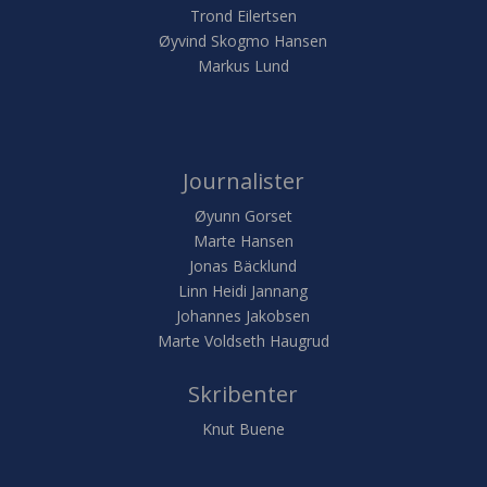
Trond Eilertsen
Øyvind Skogmo Hansen
Markus Lund
Journalister
Øyunn Gorset
Marte Hansen
Jonas Bäcklund
Linn Heidi Jannang
Johannes Jakobsen
Marte Voldseth Haugrud
Skribenter
Knut Buene