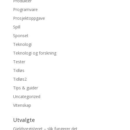
Produkter
Programvare
Prosjektoppgave
Spill
Sponset
Teknologi
Teknologi og forskning
Tester
Tidløs
Tidløs2
Tips & guider
Uncategorized
Vitenskap
Utvalgte
Gjeldsregisteret – slik fungerer det