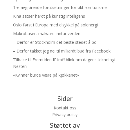
Tre avgjørende forutsetninger for økt romturisme
Kina satser hardt på kunstig intelligens
Oslo først i Europa med elsykkel på solenergi
Makrobasert malware inntar verden
– Derfor er Stockholm det beste stedet å bo
– Derfor takket jeg nei til milliardtilbud fra Facebook
’Tilbake til Fremtiden II’ traff blink om dagens teknologi.
Nesten.
«Kvinner burde være på kjøkkenet»
Sider
Kontakt oss
Privacy policy
Støttet av