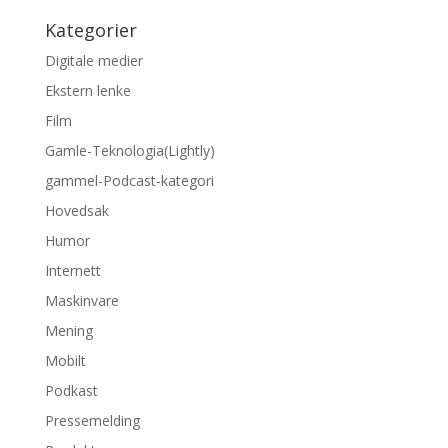
Kategorier
Digitale medier
Ekstern lenke
Film
Gamle-Teknologia(Lightly)
gammel-Podcast-kategori
Hovedsak
Humor
Internett
Maskinvare
Mening
Mobilt
Podkast
Pressemelding