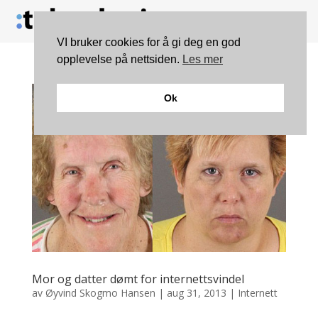
VI bruker cookies for å gi deg en god
opplevelse på nettsiden.
Les mer
Ok
Mor og datter dømt for internettsvindel
av
Øyvind Skogmo Hansen
|
aug 31, 2013
|
Internett