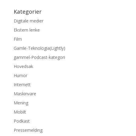
Kategorier
Digitale medier
Ekstern lenke
Film
Gamle-Teknologia(Lightly)
gammel-Podcast-kategori
Hovedsak
Humor
Internett
Maskinvare
Mening
Mobilt
Podkast
Pressemelding