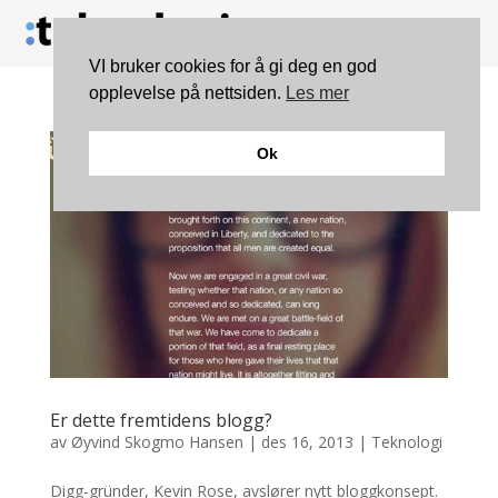
VI bruker cookies for å gi deg en god
opplevelse på nettsiden.
Les mer
Ok
Er dette fremtidens blogg?
av
Øyvind Skogmo Hansen
|
des 16, 2013
|
Teknologi
Digg-gründer, Kevin Rose, avslører nytt bloggkonsept.