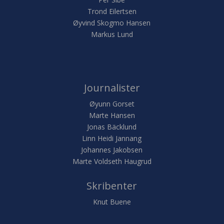
Trond Eilertsen
Øyvind Skogmo Hansen
Markus Lund
Journalister
Øyunn Gorset
Marte Hansen
Jonas Bäcklund
Linn Heidi Jannang
Johannes Jakobsen
Marte Voldseth Haugrud
Skribenter
Knut Buene