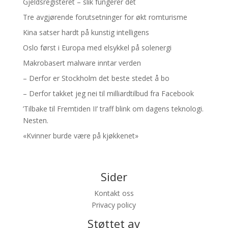
Gjeldsregisteret – slik fungerer det
Tre avgjørende forutsetninger for økt romturisme
Kina satser hardt på kunstig intelligens
Oslo først i Europa med elsykkel på solenergi
Makrobasert malware inntar verden
– Derfor er Stockholm det beste stedet å bo
– Derfor takket jeg nei til milliardtilbud fra Facebook
’Tilbake til Fremtiden II’ traff blink om dagens teknologi.
Nesten.
«Kvinner burde være på kjøkkenet»
Sider
Kontakt oss
Privacy policy
Støttet av