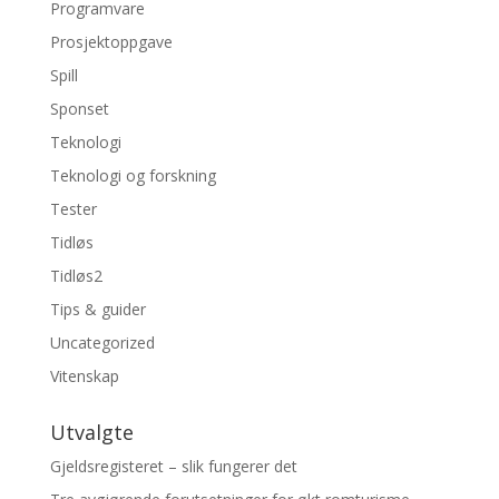
Programvare
Prosjektoppgave
Spill
Sponset
Teknologi
Teknologi og forskning
Tester
Tidløs
Tidløs2
Tips & guider
Uncategorized
Vitenskap
Utvalgte
Gjeldsregisteret – slik fungerer det