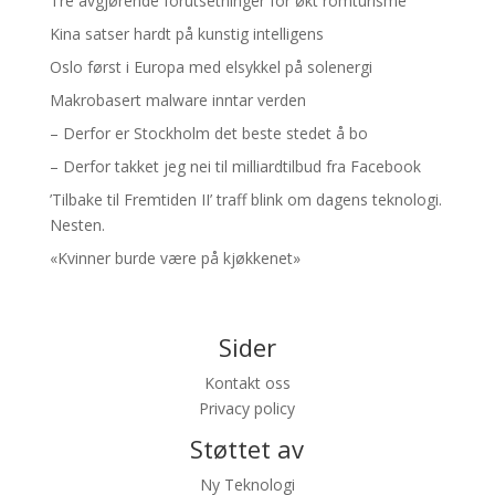
Tre avgjørende forutsetninger for økt romturisme
Kina satser hardt på kunstig intelligens
Oslo først i Europa med elsykkel på solenergi
Makrobasert malware inntar verden
– Derfor er Stockholm det beste stedet å bo
– Derfor takket jeg nei til milliardtilbud fra Facebook
’Tilbake til Fremtiden II’ traff blink om dagens teknologi.
Nesten.
«Kvinner burde være på kjøkkenet»
Sider
Kontakt oss
Privacy policy
Støttet av
Ny Teknologi