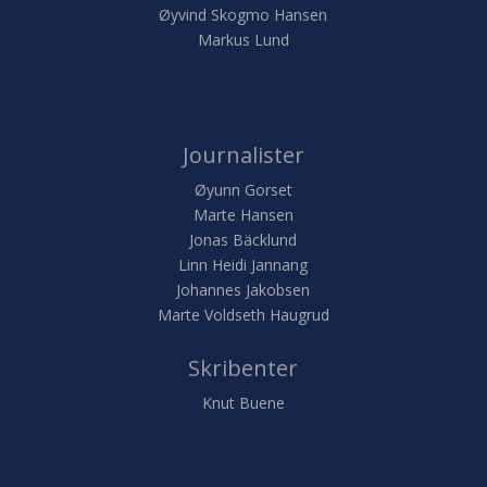
Øyvind Skogmo Hansen
Markus Lund
Journalister
Øyunn Gorset
Marte Hansen
Jonas Bäcklund
Linn Heidi Jannang
Johannes Jakobsen
Marte Voldseth Haugrud
Skribenter
Knut Buene