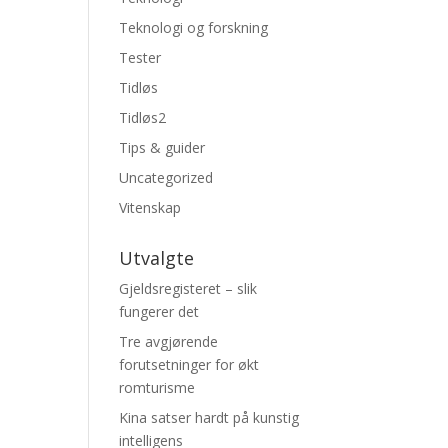
Teknologi og forskning
Tester
Tidløs
Tidløs2
Tips & guider
Uncategorized
Vitenskap
Utvalgte
Gjeldsregisteret – slik
fungerer det
Tre avgjørende
forutsetninger for økt
romturisme
Kina satser hardt på kunstig
intelligens