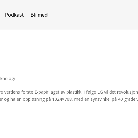
Podkast
Bli med!
knologi
 verdens første E-papir laget av plastikk. I følge LG vil det revolusjo
r og ha en oppløsning på 1024×768, med en synsvinkel på 40 grader