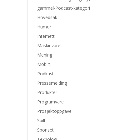
gammel-Podcast-kategori
Hovedsak
Humor
Internett
Maskinvare
Mening
Mobilt
Podkast
Pressemelding
Produkter
Programvare
Prosjektoppgave
Spill
Sponset
Teknologi