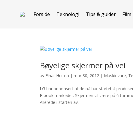
Forside
Teknologi
Tips & guider
Film
Bøyelige skjermer på vei
av
Einar Holten
|
mar 30, 2012
|
Maskinvare
,
Te
LG har annonsert at de nå har startet å produsere
E-book markedet. Skjermen vil være på 6 tomme
Allerede i starten av...