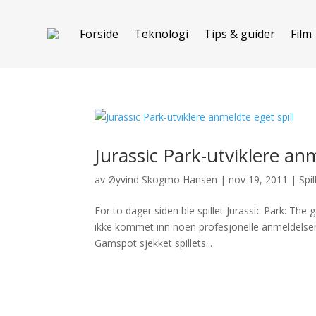
Forside
Teknologi
Tips & guider
Film
Jurassic Park-utviklere anm
av
Øyvind Skogmo Hansen
|
nov 19, 2011
|
Spil
For to dager siden ble spillet Jurassic Park: Th
ikke kommet inn noen profesjonelle anmeldelser
Gamspot sjekket spillets...