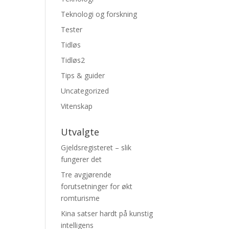
Teknologi og forskning
Tester
Tidløs
Tidløs2
Tips & guider
Uncategorized
Vitenskap
Utvalgte
Gjeldsregisteret – slik
fungerer det
Tre avgjørende
forutsetninger for økt
romturisme
Kina satser hardt på kunstig
intelligens