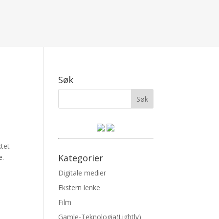
Søk
ktet
Kategorier
e.
Digitale medier
Ekstern lenke
Film
Gamle-Teknologia(Lightly)