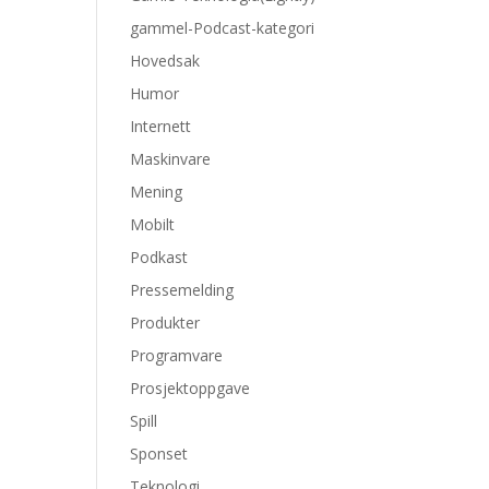
gammel-Podcast-kategori
Hovedsak
Humor
Internett
Maskinvare
Mening
Mobilt
Podkast
Pressemelding
Produkter
Programvare
Prosjektoppgave
Spill
Sponset
Teknologi