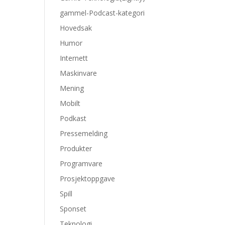
gammel-Podcast-kategori
Hovedsak
Humor
Internett
Maskinvare
Mening
Mobilt
Podkast
Pressemelding
Produkter
Programvare
Prosjektoppgave
Spill
Sponset
Teknologi