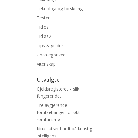
Teknologi og forskning
Tester
Tidløs
Tidløs2
Tips & guider
Uncategorized
Vitenskap
Utvalgte
Gjeldsregisteret – slik
fungerer det
Tre avgjørende
forutsetninger for økt
romturisme
Kina satser hardt på kunstig
intelligens