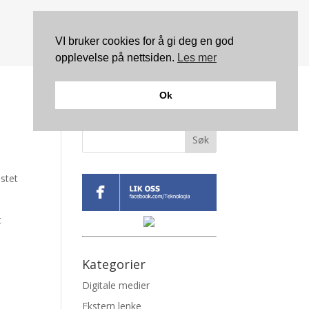
VI bruker cookies for å gi deg en god
opplevelse på nettsiden.
Les mer
Ok
Søk
stet
t
Kategorier
Digitale medier
Ekstern lenke