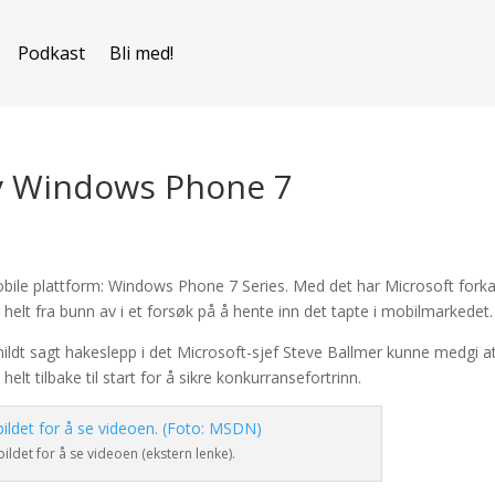
Podkast
Bli med!
av Windows Phone 7
obile plattform: Windows Phone 7 Series. Med det har Microsoft forka
elt fra bunn av i et forsøk på å hente inn det tapte i mobilmarkedet.
ldt sagt hakeslepp i det Microsoft-sjef Steve Ballmer kunne medgi a
elt tilbake til start for å sikre konkurransefortrinn.
bildet for å se videoen (ekstern lenke).