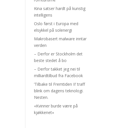
Kina satser hardt på kunstig
intelligens
Oslo først i Europa med
elsykkel på solenergi
Makrobasert malware inntar
verden
– Derfor er Stockholm det
beste stedet å bo
– Derfor takket jeg nei til
milliardtilbud fra Facebook
’Tilbake til Fremtiden II’ traff
blink om dagens teknologi.
Nesten.
«Kvinner burde være på
kjøkkenet»