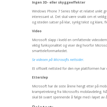
Ingen 3D- eller skyggeeffekter
Windows Phone 7 Series tilbyr et relativt unikt gre
interessant ut. Det skal være snakk om et veldig
og isteden satser på klar, synlig tekst og klare, fl
Video
Microsoft slapp i kveld en omfattende videode
viktig funksjonalitet og viser deg hvorfor Micro
smarttelefonmarkedet.
Se videoen på Microsofts nettsider.
Et offisielt nettsted for den nye plattformen h
Etterslep
Microsoft har de siste årene hengt etter på mob
krampetrekning fra Microsofts mobilavdeling. Nå 
skal bli svært spennende å følge med i løpet av å