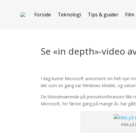
Forside
Teknologi
Tips & guider
Film
Se «in depth»-video 
I dag kunne Microsoft annonsere sin helt nye m
det som en gang var Windows Mobile, og satser h
De tilstedeværende på pressekonferansen fikk mi
Microsoft, for første gang på mange år, har gått h
Klikk på 