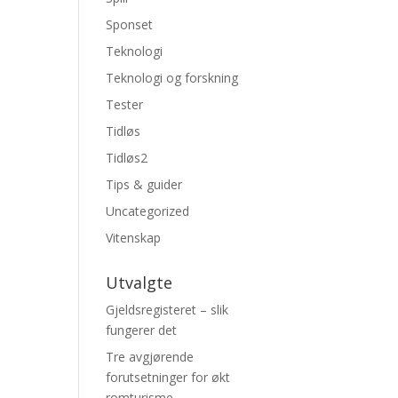
Sponset
Teknologi
Teknologi og forskning
Tester
Tidløs
Tidløs2
Tips & guider
Uncategorized
Vitenskap
Utvalgte
Gjeldsregisteret – slik
fungerer det
Tre avgjørende
forutsetninger for økt
romturisme