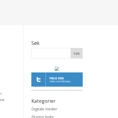
Søk
m
ene
Kategorier
Digitale medier
Ekstern lenke