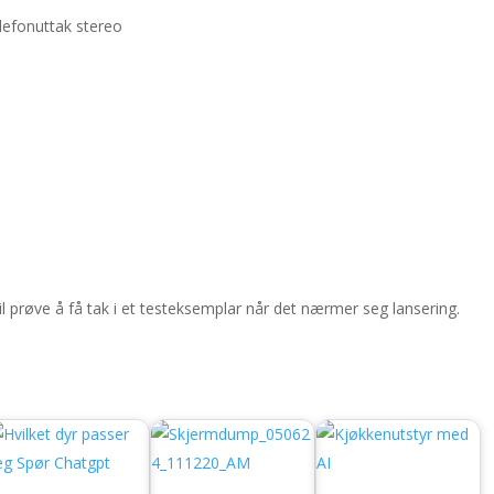
efonuttak stereo
il prøve å få tak i et testeksemplar når det nærmer seg lansering.