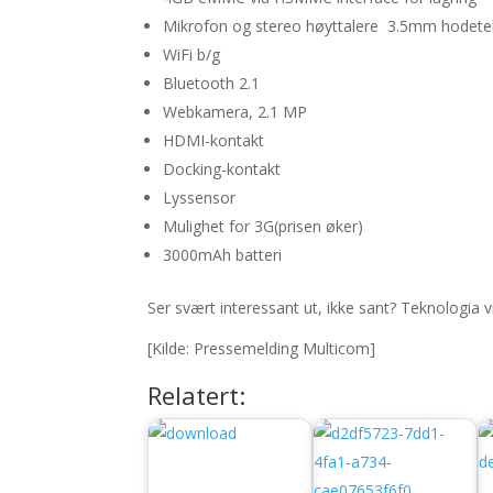
Mikrofon og stereo høyttalere 3.5mm hodetel
WiFi b/g
Bluetooth 2.1
Webkamera, 2.1 MP
HDMI-kontakt
Docking-kontakt
Lyssensor
Mulighet for 3G(prisen øker)
3000mAh batteri
Ser svært interessant ut, ikke sant? Teknologia v
[Kilde: Pressemelding Multicom]
Relatert: