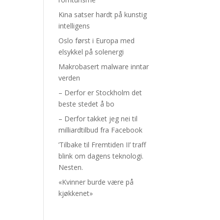
Kina satser hardt på kunstig
intelligens
Oslo først i Europa med
elsykkel på solenergi
Makrobasert malware inntar
verden
– Derfor er Stockholm det
beste stedet å bo
– Derfor takket jeg nei til
milliardtilbud fra Facebook
’Tilbake til Fremtiden II’ traff
blink om dagens teknologi.
Nesten.
«Kvinner burde være på
kjøkkenet»