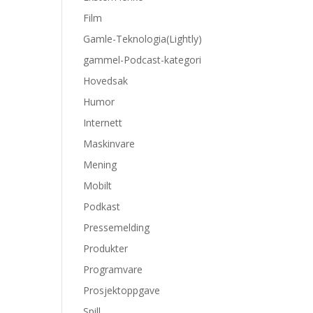
Film
Gamle-Teknologia(Lightly)
gammel-Podcast-kategori
Hovedsak
Humor
Internett
Maskinvare
Mening
Mobilt
Podkast
Pressemelding
Produkter
Programvare
Prosjektoppgave
Spill