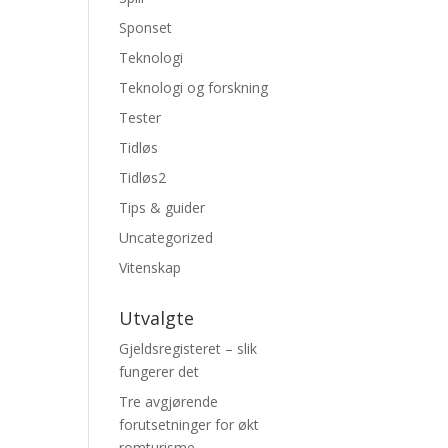
Sponset
Teknologi
Teknologi og forskning
Tester
Tidløs
Tidløs2
Tips & guider
Uncategorized
Vitenskap
Utvalgte
Gjeldsregisteret – slik
fungerer det
Tre avgjørende
forutsetninger for økt
romturisme