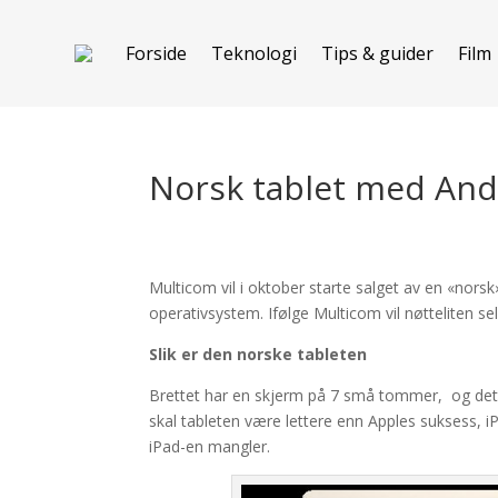
Forside
Teknologi
Tips & guider
Film
Norsk tablet med And
Multicom vil i oktober starte salget av en «nors
operativsystem. Ifølge Multicom vil nøtteliten se
Slik er den norske tableten
Brettet har en skjerm på 7 små tommer, og dett
skal tableten være lettere enn Apples suksess, i
iPad-en mangler.