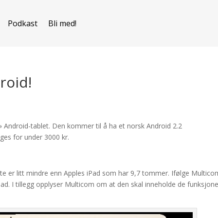
Podkast
Bli med!
roid!
k» Android-tablet. Den kommer til å ha et norsk Android 2.2
lges for under 3000 kr.
e er litt mindre enn Apples iPad som har 9,7 tommer. Ifølge Multico
Pad. I tillegg opplyser Multicom om at den skal inneholde de funksjon