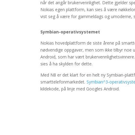
når det angår brukervennlighet. Dette gjelder 
Nokias egen plattform, kan sies å være nøkkelor
vist seg å være for gammeldags og umoderne, spe
Symbian-operativsystemet
Nokias hovedplattform de siste årene på smart
nødvendige oppgaver, men som ikke tilbyr noe ut
Android, som har vært brukervennlighetsvinnere.
sies å ha skylden for dette.
Med N8 er det klart for en helt ny Symbian-plat
smarttelefonmarkedet.
Symbian^3-operativsyst
kildekode, på linje med Googles Android.