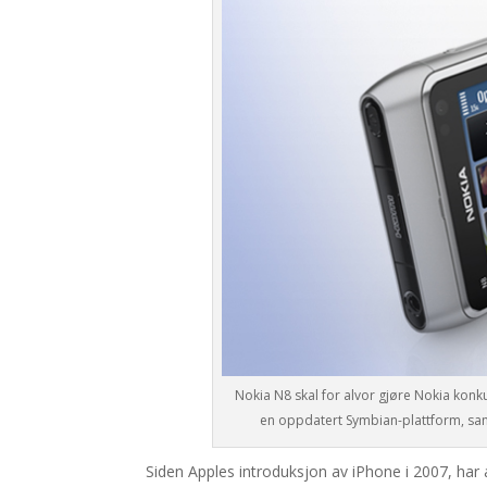
Nokia N8 skal for alvor gjøre Nokia ko
en oppdatert Symbian-plattform, sam
Siden Apples introduksjon av iPhone i 2007, h