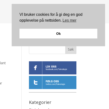
VI bruker cookies for å gi deg en god
opplevelse på nettsiden.
Les mer
Ok
Søk
lant
ar
Kategorier