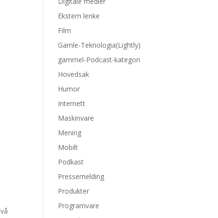
Digitale medier
Ekstern lenke
Film
Gamle-Teknologia(Lightly)
gammel-Podcast-kategori
Hovedsak
Humor
Internett
Maskinvare
Mening
Mobilt
Podkast
Pressemelding
Produkter
Programvare
ivå