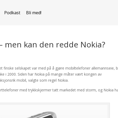
Podkast
Bli med!
 – men kan den redde Nokia?
et finske selskapet var med på å gjøre mobiltelefoner allemannseie, b
ake i 2000. Siden har Nokia på mange måter vært kongen av
ksjonsrik mobil, valgte som regel Nokia.
arttelefoner med trykkskjermer tatt markedet med storm, og Nokia h