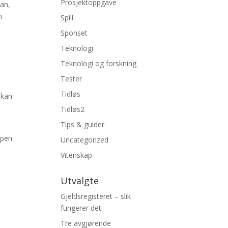
Prosjektoppgave
ian,
n
Spill
Sponset
Teknologi
Teknologi og forskning
Tester
Tidløs
 kan
Tidløs2
Tips & guider
åpen
Uncategorized
Vitenskap
Utvalgte
Gjeldsregisteret – slik
fungerer det
Tre avgjørende