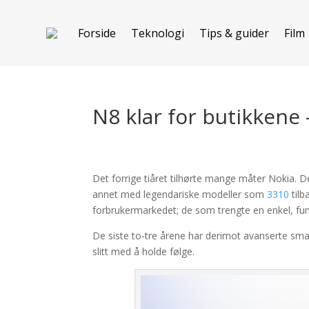
Forside
Teknologi
Tips & guider
Film
N8 klar for butikkene
Det forrige tiåret tilhørte mange måter Nokia. D
annet med legendariske modeller som
3310
tilb
forbrukermarkedet; de som trengte en enkel, fun
De siste to-tre årene har derimot avanserte sm
slitt med å holde følge.