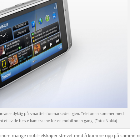
nkurransedyktig på smarttelefonmarkedet igjen. Telefonen kommer med
t et av de beste kameraene for en mobil noen gang. (Foto: Nokia)
ar andre mange mobilselskaper strevet med å komme opp på samme n