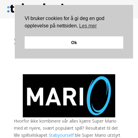
VI bruker cookies for å gi deg en god
opplevelse på nettsiden.
Les mer
Super Mario med
Ok
Portalgun
Hvorfor ikke kombinere vår alles kjære Super Mario
med et nyere, svært populært spill? Resultatet til det
lille spillselskapet
Stabyourself
ble Super Mario utstyrt