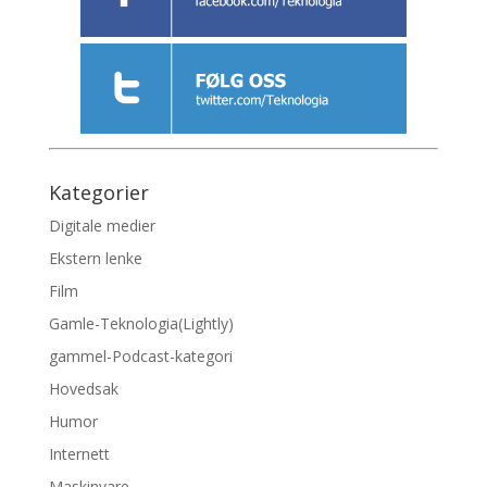
Kategorier
Digitale medier
Ekstern lenke
Film
Gamle-Teknologia(Lightly)
gammel-Podcast-kategori
Hovedsak
Humor
Internett
Maskinvare