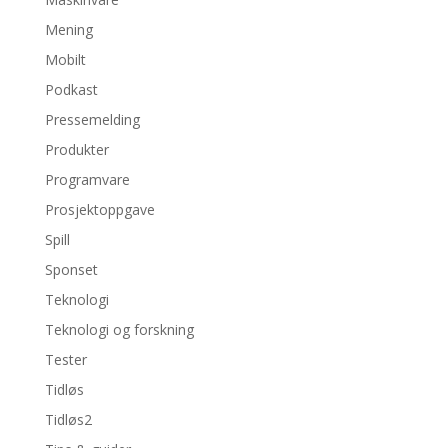
Mening
Mobilt
Podkast
Pressemelding
Produkter
Programvare
Prosjektoppgave
Spill
Sponset
Teknologi
Teknologi og forskning
Tester
Tidløs
Tidløs2