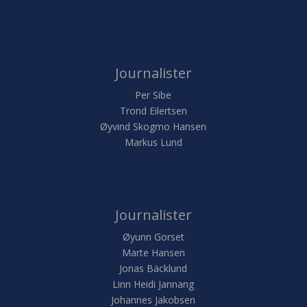
Journalister
Per Sibe
Trond Eilertsen
Øyvind Skogmo Hansen
Markus Lund
Journalister
Øyunn Gorset
Marte Hansen
Jonas Bäcklund
Linn Heidi Jannang
Johannes Jakobsen