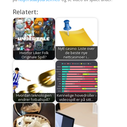
Relatert:
Nytt casino: Liste over
Hvorfor Liker Folk
de beste nye
Originale Spill?
nettcasinoer i…
Hvordan teknologien
Kvinnelige hovedroller i
endrer fotballspill?
videospill er på sitt…