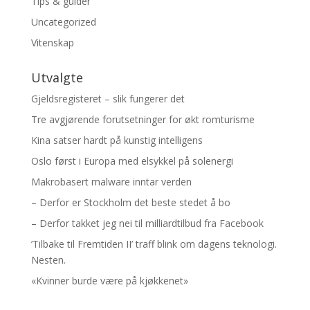
Tips & guider
Uncategorized
Vitenskap
Utvalgte
Gjeldsregisteret – slik fungerer det
Tre avgjørende forutsetninger for økt romturisme
Kina satser hardt på kunstig intelligens
Oslo først i Europa med elsykkel på solenergi
Makrobasert malware inntar verden
– Derfor er Stockholm det beste stedet å bo
– Derfor takket jeg nei til milliardtilbud fra Facebook
’Tilbake til Fremtiden II’ traff blink om dagens teknologi.
Nesten.
«Kvinner burde være på kjøkkenet»