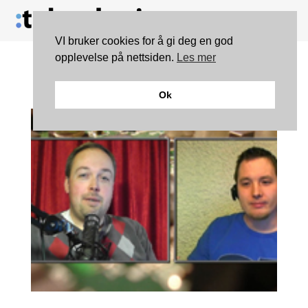
VI bruker cookies for å gi deg en god
opplevelse på nettsiden.
Les mer
Dataprat #59
Ok