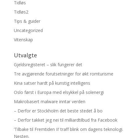
Tidløs
Tidløs2
Tips & guider
Uncategorized
Vitenskap
Utvalgte
Gjeldsregisteret – slik fungerer det
Tre avgjørende forutsetninger for økt romturisme
Kina satser hardt på kunstig intelligens
Oslo først i Europa med elsykkel på solenergi
Makrobasert malware inntar verden
– Derfor er Stockholm det beste stedet å bo
– Derfor takket jeg nei til milliardtilbud fra Facebook
’Tilbake til Fremtiden II’ traff blink om dagens teknologi.
Nesten.