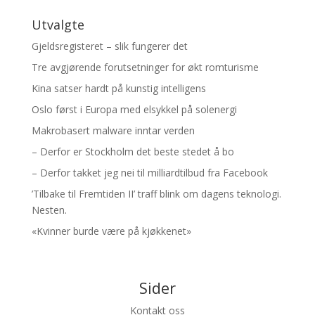
Utvalgte
Gjeldsregisteret – slik fungerer det
Tre avgjørende forutsetninger for økt romturisme
Kina satser hardt på kunstig intelligens
Oslo først i Europa med elsykkel på solenergi
Makrobasert malware inntar verden
– Derfor er Stockholm det beste stedet å bo
– Derfor takket jeg nei til milliardtilbud fra Facebook
’Tilbake til Fremtiden II’ traff blink om dagens teknologi.
Nesten.
«Kvinner burde være på kjøkkenet»
Sider
Kontakt oss