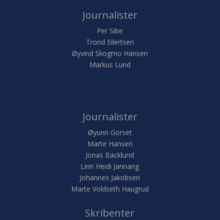
Journalister
Per Sibe
Trond Eilertsen
Øyvind Skogmo Hansen
Markus Lund
Journalister
Øyunn Gorset
Marte Hansen
Jonas Bäcklund
Linn Heidi Jannang
Johannes Jakobsen
Marte Voldseth Haugrud
Skribenter