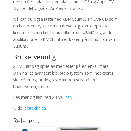
den nå flere plattformer, blant annet iOS og Apple TV.
Nytt er det også at AirPlay er støttet.
Nå kan du også laste ned XBMCbuntu, en Live CD som
du kan brenne, sette inn i drevet og starte opp. Da
kommer du inn i et Linux-miljø, med XBMC, og andre
applikasjoner. XBMCbuntu er basert på Linux-distroen
Lubuntu.
Brukervennlig
XBMC lar deg spille av mediefiler på en enkel måte.
Den har et avansert bibliotek-system som indekserer
videofiler og lar deg styre kinoen selv på en
brukervennlig måte.
Les mer og last ned XBMC
her.
Kilde:
arstechnica
Relatert: