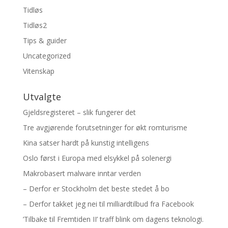
Tidløs
Tidløs2
Tips & guider
Uncategorized
Vitenskap
Utvalgte
Gjeldsregisteret – slik fungerer det
Tre avgjørende forutsetninger for økt romturisme
Kina satser hardt på kunstig intelligens
Oslo først i Europa med elsykkel på solenergi
Makrobasert malware inntar verden
– Derfor er Stockholm det beste stedet å bo
– Derfor takket jeg nei til milliardtilbud fra Facebook
’Tilbake til Fremtiden II’ traff blink om dagens teknologi.