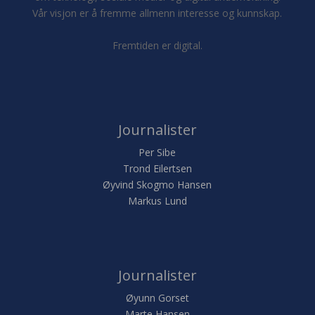
Vår visjon er å fremme allmenn interesse og kunnskap.
Fremtiden er digital.
Journalister
Per Sibe
Trond Eilertsen
Øyvind Skogmo Hansen
Markus Lund
Journalister
Øyunn Gorset
Marte Hansen