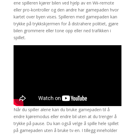
ene spilleren kjører bilen ved hjelp av en Wii-remote
eller pro-kontroller og den andre har gamepaden hvor
kartet over byen vises. Spilleren med gamepaden kan
trykke på trykkskjermen for å distrahere politiet, gjøre
bilen grommere eller tone opp eller ned trafikken i
spillet.
Når du spiller alene kan du bruke gamepaden til å
endre kjøremodus eller endre bil uten at du trenger å
trykke på pause. Du kan også velge å spille hele spillet
på gamepaden uten å bruke tv-en. I tillegg inneholder