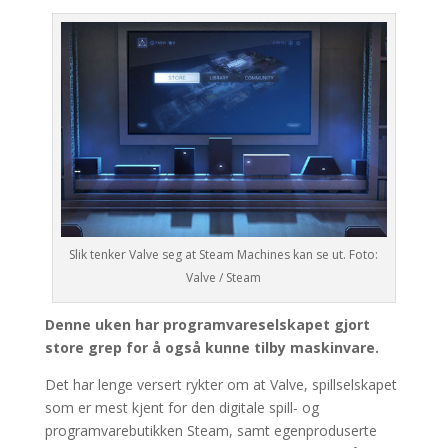
Slik tenker Valve seg at Steam Machines kan se ut. Foto:
Valve / Steam
Denne uken har programvareselskapet gjort
store grep for å også kunne tilby maskinvare.
Det har lenge versert rykter om at Valve, spillselskapet
som er mest kjent for den digitale spill- og
programvarebutikken Steam, samt egenproduserte