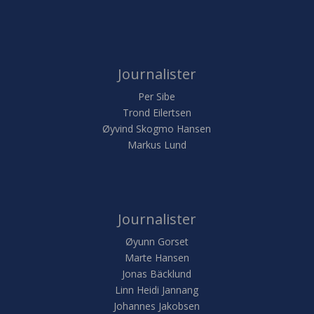
Journalister
Per Sibe
Trond Eilertsen
Øyvind Skogmo Hansen
Markus Lund
Journalister
Øyunn Gorset
Marte Hansen
Jonas Bäcklund
Linn Heidi Jannang
Johannes Jakobsen