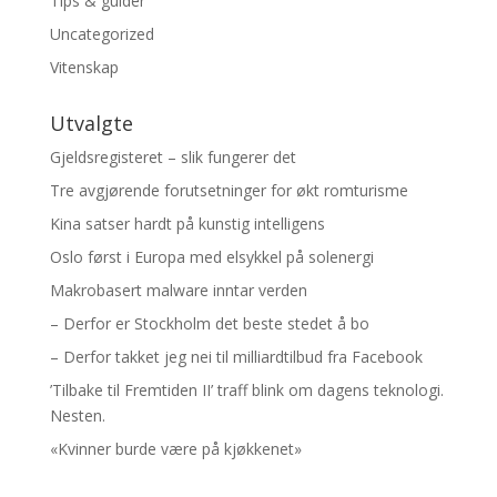
Tips & guider
Uncategorized
Vitenskap
Utvalgte
Gjeldsregisteret – slik fungerer det
Tre avgjørende forutsetninger for økt romturisme
Kina satser hardt på kunstig intelligens
Oslo først i Europa med elsykkel på solenergi
Makrobasert malware inntar verden
– Derfor er Stockholm det beste stedet å bo
– Derfor takket jeg nei til milliardtilbud fra Facebook
’Tilbake til Fremtiden II’ traff blink om dagens teknologi.
Nesten.
«Kvinner burde være på kjøkkenet»