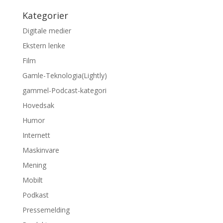
Kategorier
Digitale medier
Ekstern lenke
Film
Gamle-Teknologia(Lightly)
gammel-Podcast-kategori
Hovedsak
Humor
Internett
Maskinvare
Mening
Mobilt
Podkast
Pressemelding