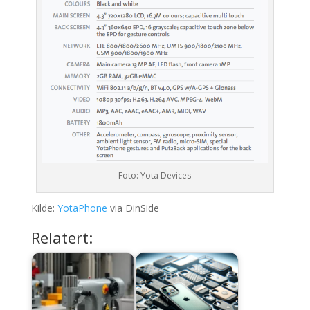
Foto: Yota Devices
Kilde:
YotaPhone
via DinSide
Relatert: