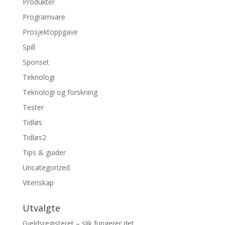
Produkter
Programvare
Prosjektoppgave
Spill
Sponset
Teknologi
Teknologi og forskning
Tester
Tidløs
Tidløs2
Tips & guider
Uncategorized
Vitenskap
Utvalgte
Gjeldsregisteret – slik fungerer det