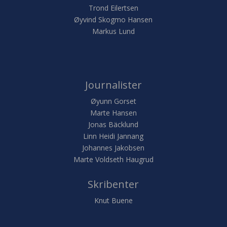
Trond Eilertsen
Øyvind Skogmo Hansen
Markus Lund
Journalister
Øyunn Gorset
Marte Hansen
Jonas Bäcklund
Linn Heidi Jannang
Johannes Jakobsen
Marte Voldseth Haugrud
Skribenter
Knut Buene