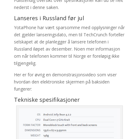
Fullstendig oversikt over spesifikasjoner kan du se helt
nederst i denne saken.
Lanseres i Russland før jul
YotaPhone har vært sparsomme med opplysninger når
det gjelder lanseringsdato, men til TechCrunch forteller
selskapet at de planlegger å lansere telefonen i
Russland iløpet av desember. Noen mer informasjon
om når telefonen kommer til Norge er foreløpig ikke
tilgjengelig.
Her er for øvrig en demonstrasjonsvideo som viser
hvordan den elektroniske skjermen på baksiden
fungerer:
Tekniske spesifikasjoner