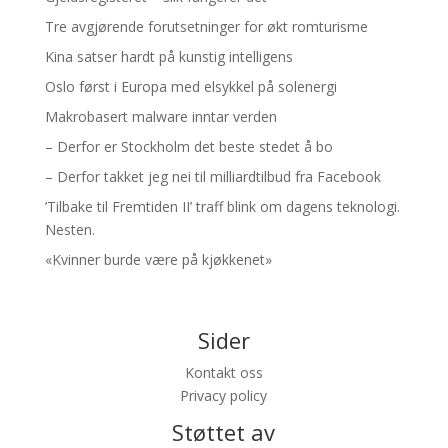
Tre avgjørende forutsetninger for økt romturisme
Kina satser hardt på kunstig intelligens
Oslo først i Europa med elsykkel på solenergi
Makrobasert malware inntar verden
– Derfor er Stockholm det beste stedet å bo
– Derfor takket jeg nei til milliardtilbud fra Facebook
’Tilbake til Fremtiden II’ traff blink om dagens teknologi.
Nesten.
«Kvinner burde være på kjøkkenet»
Sider
Kontakt oss
Privacy policy
Støttet av