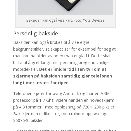
Baksiden kan også vise kart. Foto: Yota Devices
Personlig bakside
Baksiden kan også brukes til å vise egne
bakgrunnsbilder, selskapet ser for eksempel for seg at
man kan ha bilder av noen man er glad i. Dette skal
bidra til å gi et langt mer personlig preg enn vanlige
mobildeksler.
Det er imidlertid liten tvil om at
skjermen på baksiden samtidig gjør telefonen
langt mer utsatt for riper.
Telefonen kjører for øvrig Android, og har en ARM-
prosessor på 1,7 Ghz. Videre har den en hovedskjerm
på 4,3 tommer, med oppløsning på 720×1280 piksler.
Bakskjermen er like stor, men mindre oppløsning –
360×640 piksler.