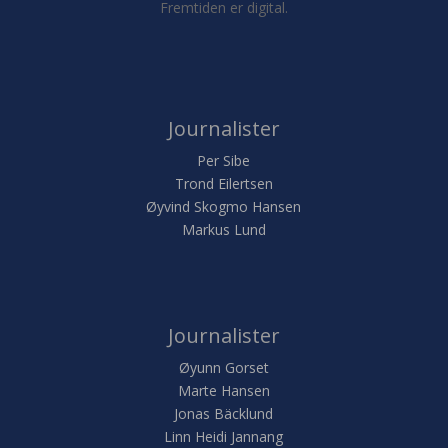
Fremtiden er digital.
Journalister
Per Sibe
Trond Eilertsen
Øyvind Skogmo Hansen
Markus Lund
Journalister
Øyunn Gorset
Marte Hansen
Jonas Bäcklund
Linn Heidi Jannang