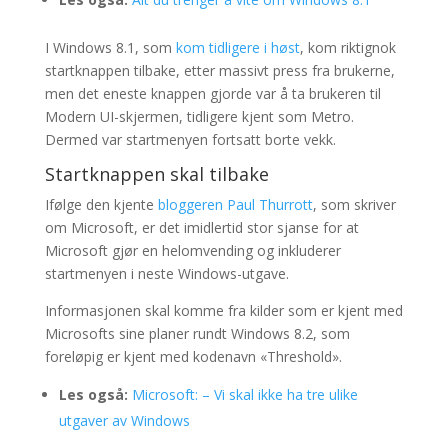
I Windows 8.1, som
kom tidligere i høst
, kom riktignok
startknappen tilbake, etter massivt press fra brukerne,
men det eneste knappen gjorde var å ta brukeren til
Modern UI-skjermen, tidligere kjent som Metro.
Dermed var startmenyen fortsatt borte vekk.
Startknappen skal tilbake
Ifølge den kjente
bloggeren Paul Thurrott
, som skriver
om Microsoft, er det imidlertid stor sjanse for at
Microsoft gjør en helomvending og inkluderer
startmenyen i neste Windows-utgave.
Informasjonen skal komme fra kilder som er kjent med
Microsofts sine planer rundt Windows 8.2, som
foreløpig er kjent med kodenavn «Threshold».
Les også:
Microsoft: – Vi skal ikke ha tre ulike
utgaver av Windows