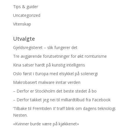
Tips & guider
Uncategorized
Vitenskap
Utvalgte
Gjeldsregisteret – slik fungerer det
Tre avgjørende forutsetninger for økt romturisme
Kina satser hardt på kunstig intelligens
Oslo først i Europa med elsykkel på solenergi
Makrobasert malware inntar verden
– Derfor er Stockholm det beste stedet å bo
– Derfor takket jeg nei til milliardtilbud fra Facebook
’Tilbake til Fremtiden II’ traff blink om dagens teknologi.
Nesten.
«Kvinner burde være på kjøkkenet»