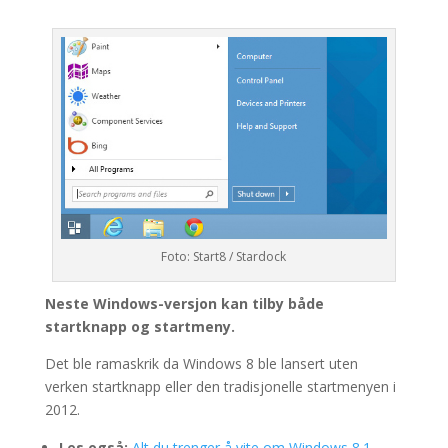
Foto: Start8 / Stardock
Neste Windows-versjon kan tilby både
startknapp og startmeny.
Det ble ramaskrik da Windows 8 ble lansert uten
verken startknapp eller den tradisjonelle startmenyen i
2012.
Les også:
Alt du trenger å vite om Windows 8.1