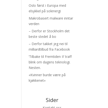
Oslo først i Europa med
elsykkel på solenergi
Makrobasert malware inntar
verden
– Derfor er Stockholm det
beste stedet å bo
– Derfor takket jeg nei til
milliardtilbud fra Facebook
’Tilbake til Fremtiden II’ traff
blink om dagens teknologi.
Nesten.
«Kvinner burde være på
kjøkkenet»
Sider
Kontakt oss