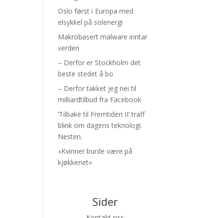
Oslo først i Europa med
elsykkel på solenergi
Makrobasert malware inntar
verden
– Derfor er Stockholm det
beste stedet å bo
– Derfor takket jeg nei til
milliardtilbud fra Facebook
’Tilbake til Fremtiden II’ traff
blink om dagens teknologi.
Nesten.
«Kvinner burde være på
kjøkkenet»
Sider
Kontakt oss