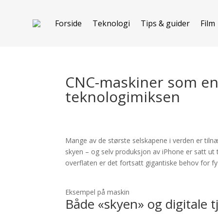
Forside
Teknologi
Tips & guider
Film
CNC-maskiner som en
teknologimiksen
Mange av de største selskapene i verden er tilnæ
skyen – og selv produksjon av iPhone er satt ut 
overflaten er det fortsatt gigantiske behov for fys
Eksempel på maskin
Både «skyen» og digitale t