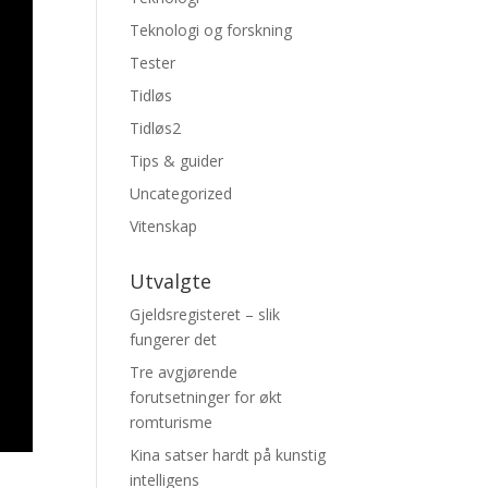
Teknologi og forskning
Tester
Tidløs
Tidløs2
Tips & guider
Uncategorized
Vitenskap
Utvalgte
Gjeldsregisteret – slik
fungerer det
Tre avgjørende
forutsetninger for økt
romturisme
Kina satser hardt på kunstig
intelligens