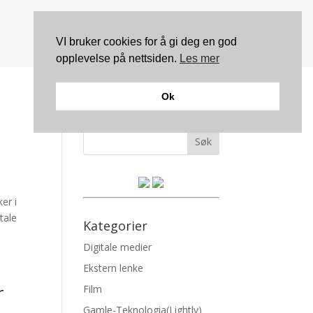
VI bruker cookies for å gi deg en god
opplevelse på nettsiden.
Les mer
Ok
Søk
er i
tale
Kategorier
Digitale medier
Ekstern lenke
r
Film
Gamle-Teknologia(Lightly)