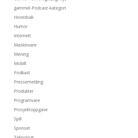
gammel-Podcast-kategori
Hovedsak
Humor
Internett
Maskinvare
Mening
Mobilt
Podkast
Pressemelding
Produkter
Programvare
Prosjektoppgave
Spill
Sponset
Teknologi