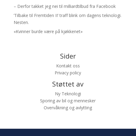
– Derfor takket jeg nei til milliardtilbud fra Facebook
’Tilbake til Fremtiden II’ traff blink om dagens teknologi.
Nesten.
«Kvinner burde være på kjøkkenet»
Sider
Kontakt oss
Privacy policy
Støttet av
Ny Teknologi
Sporing av bil og mennesker
Overvåkning og avlytting