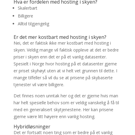
Hva er fordelen med hosting i skyen?
Skalerbart
Billigere
Alltid tilgjengelig
Er det mer kostbart med hosting i skyen?
Nei, det er faktisk ikke mer kostbart med hosting i
skyen. Veldig mange vil faktisk oppleve at det er bedre
priser i skyen enn det er på et vanlig datasenter.
Spesielt i Norge hvor hosting på et datasenter gjerne
er priset skyhøyt uten at vi helt vet grunnen til dette. I
mange tilfeller så vil du se at prisene på skybaserte
tjenester vil være billigere.
Det finnes noen unntak her og det er gjerne hvis man
har helt spesielle behov som er veldig vanskelig å få til
med en generalisert skytjenestene. Her kan prisene
gjerne være litt høyere enn vanlig hosting.
Hybridløsninger
Det er fortsatt noen ting som er bedre på et vanlig