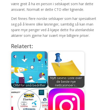
være greit å ha en person i selskapet som har dette
ansvaret. Normalt er dette CTO eller lignende.
Det finnes flere norske selskaper som har spesialisert
seg på å levere slike løsninger, samtidig så kan man
spare mye penger ved å kjøpe dette fra utenlandske
aktører som gjerne har svært mye billigere priser.
Relatert:
Nytt casino: Liste over
de beste nye
CRM for små bedrifter
nettcasinoer i…