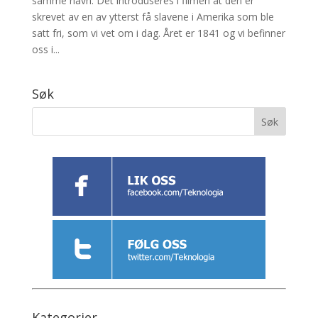
samme navn. Det introduseres i filmen at den er
skrevet av en av ytterst få slavene i Amerika som ble
satt fri, som vi vet om i dag. Året er 1841 og vi befinner
oss i...
Søk
Kategorier