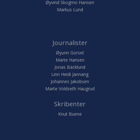
Øyvind Skogmo Hansen
Markus Lund
Journalister
Øyunn Gorset
Marte Hansen
Jonas Bäcklund
Linn Heidi Jannang
Johannes Jakobsen
Marte Voldseth Haugrud
Skribenter
Knut Buene