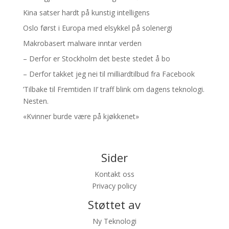
Kina satser hardt på kunstig intelligens
Oslo først i Europa med elsykkel på solenergi
Makrobasert malware inntar verden
– Derfor er Stockholm det beste stedet å bo
– Derfor takket jeg nei til milliardtilbud fra Facebook
’Tilbake til Fremtiden II’ traff blink om dagens teknologi.
Nesten.
«Kvinner burde være på kjøkkenet»
Sider
Kontakt oss
Privacy policy
Støttet av
Ny Teknologi