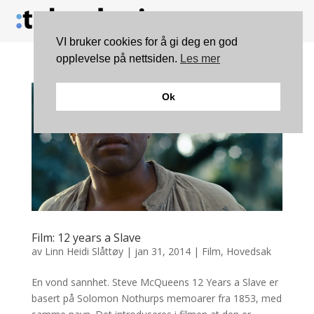
VI bruker cookies for å gi deg en god
opplevelse på nettsiden.
Les mer
Ok
Film: 12 years a Slave
av
Linn Heidi Slåttøy
|
jan 31, 2014
|
Film
,
Hovedsak
En vond sannhet. Steve McQueens 12 Years a Slave er
basert på Solomon Nothurps memoarer fra 1853, med