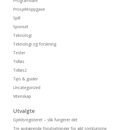
Programvare
Prosjektoppgave
Spill
Sponset
Teknologi
Teknologi og forskning
Tester
Tidløs
Tidløs2
Tips & guider
Uncategorized
Vitenskap
Utvalgte
Gjeldsregisteret – slik fungerer det
Tre avgjørende forutsetninger for økt romturisme