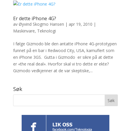
Er dette iPhone 4G?
av
Øyvind Skogmo Hansen
|
apr 19, 2010
|
Maskinvare
,
Teknologi
I følge Gizmodo ble den antatte iPhone 4G-prototypen
funnet på en bar i Redwood City, USA, kamuflert som
en iPhone 3GS. Gutta i Gizmodo er sikre på at dette
er «the real deal». Hvorfor skal vi tro dette er ekte?
Gizmodo vedkjenner at de var skeptiske,...
Søk