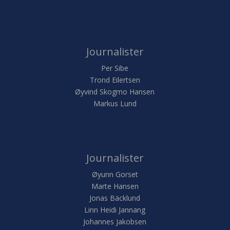
Journalister
Per Sibe
Trond Eilertsen
Øyvind Skogmo Hansen
Markus Lund
Journalister
Øyunn Gorset
Marte Hansen
Jonas Bäcklund
Linn Heidi Jannang
Johannes Jakobsen