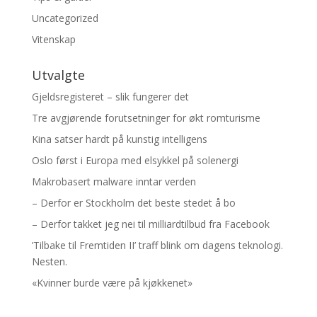
Uncategorized
Vitenskap
Utvalgte
Gjeldsregisteret – slik fungerer det
Tre avgjørende forutsetninger for økt romturisme
Kina satser hardt på kunstig intelligens
Oslo først i Europa med elsykkel på solenergi
Makrobasert malware inntar verden
– Derfor er Stockholm det beste stedet å bo
– Derfor takket jeg nei til milliardtilbud fra Facebook
’Tilbake til Fremtiden II’ traff blink om dagens teknologi.
Nesten.
«Kvinner burde være på kjøkkenet»