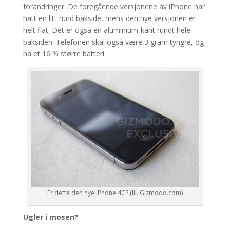
forandringer. De foregående versjonene av iPhone har
hatt en litt rund bakside, mens den nye versjonen er
helt flat. Det er også en aluminium-kant rundt hele
baksiden. Telefonen skal også være 3 gram tyngre, og
ha et 16 % større batteri.
Er dette den nye iPhone 4G? (Ill. Gizmodo.com)
Ugler i mosen?