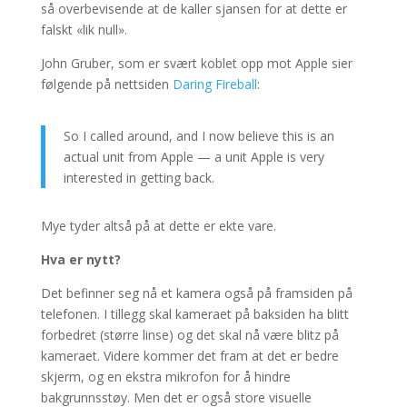
så overbevisende at de kaller sjansen for at dette er
falskt «lik null».
John Gruber, som er svært koblet opp mot Apple sier
følgende på nettsiden
Daring Fireball
:
So I called around, and I now believe this is an
actual unit from Apple — a unit Apple is very
interested in getting back.
Mye tyder altså på at dette er ekte vare.
Hva er nytt?
Det befinner seg nå et kamera også på framsiden på
telefonen. I tillegg skal kameraet på baksiden ha blitt
forbedret (større linse) og det skal nå være blitz på
kameraet. Videre kommer det fram at det er bedre
skjerm, og en ekstra mikrofon for å hindre
bakgrunnsstøy. Men det er også store visuelle