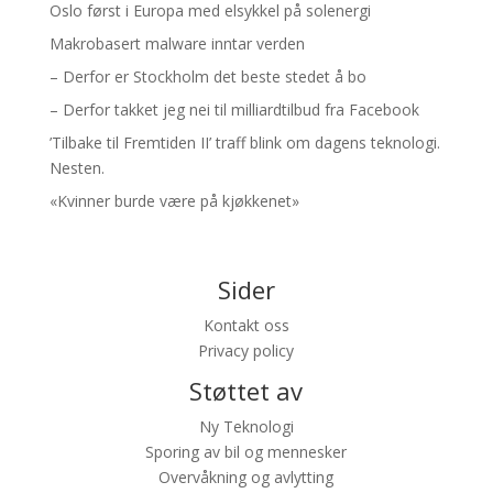
Oslo først i Europa med elsykkel på solenergi
Makrobasert malware inntar verden
– Derfor er Stockholm det beste stedet å bo
– Derfor takket jeg nei til milliardtilbud fra Facebook
’Tilbake til Fremtiden II’ traff blink om dagens teknologi.
Nesten.
«Kvinner burde være på kjøkkenet»
Sider
Kontakt oss
Privacy policy
Støttet av
Ny Teknologi
Sporing av bil og mennesker
Overvåkning og avlytting