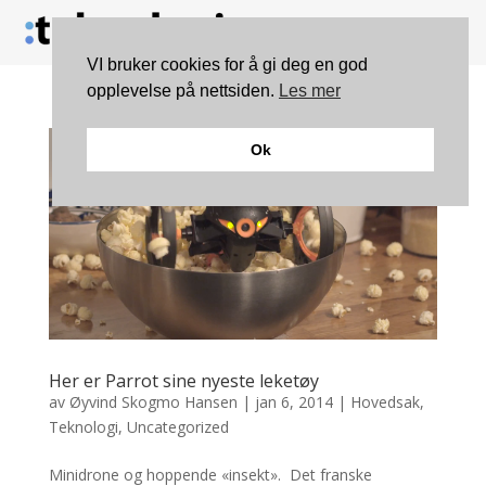
VI bruker cookies for å gi deg en god
opplevelse på nettsiden.
Les mer
Ok
Her er Parrot sine nyeste leketøy
av
Øyvind Skogmo Hansen
|
jan 6, 2014
|
Hovedsak
,
Teknologi
,
Uncategorized
Minidrone og hoppende «insekt». Det franske