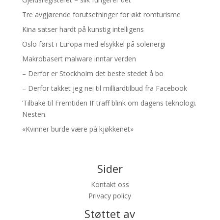
Tre avgjørende forutsetninger for økt romturisme
Kina satser hardt på kunstig intelligens
Oslo først i Europa med elsykkel på solenergi
Makrobasert malware inntar verden
– Derfor er Stockholm det beste stedet å bo
– Derfor takket jeg nei til milliardtilbud fra Facebook
’Tilbake til Fremtiden II’ traff blink om dagens teknologi.
Nesten.
«Kvinner burde være på kjøkkenet»
Sider
Kontakt oss
Privacy policy
Støttet av