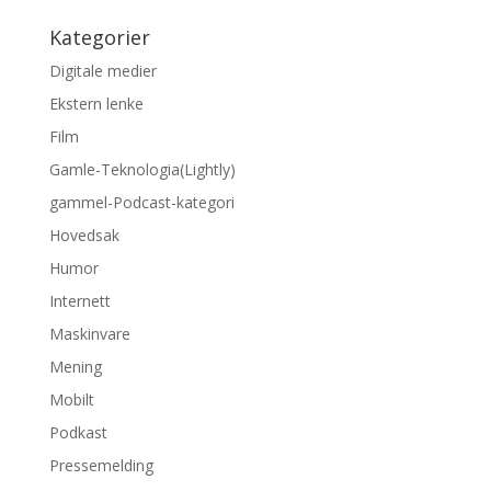
Kategorier
Digitale medier
Ekstern lenke
Film
Gamle-Teknologia(Lightly)
gammel-Podcast-kategori
Hovedsak
Humor
Internett
Maskinvare
Mening
Mobilt
Podkast
Pressemelding