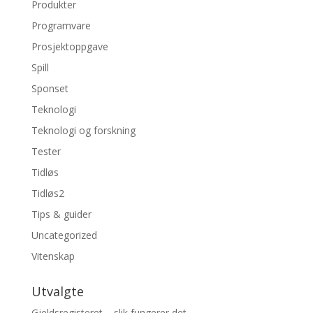
Produkter
Programvare
Prosjektoppgave
Spill
Sponset
Teknologi
Teknologi og forskning
Tester
Tidløs
Tidløs2
Tips & guider
Uncategorized
Vitenskap
Utvalgte
Gjeldsregisteret – slik fungerer det