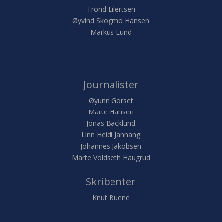
Trond Eilertsen
Øyvind Skogmo Hansen
Markus Lund
Journalister
Øyunn Gorset
Marte Hansen
Jonas Bäcklund
Linn Heidi Jannang
Johannes Jakobsen
Marte Voldseth Haugrud
Skribenter
Knut Buene